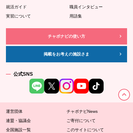
就活ガイド
職員インタビュー
実習について
用語集
チャボナビの使い方
掲載をお考えの施設さま
公式SNS
運営団体
チャボナビNews
連盟・協議会
ご寄付について
全国施設一覧
このサイトについて