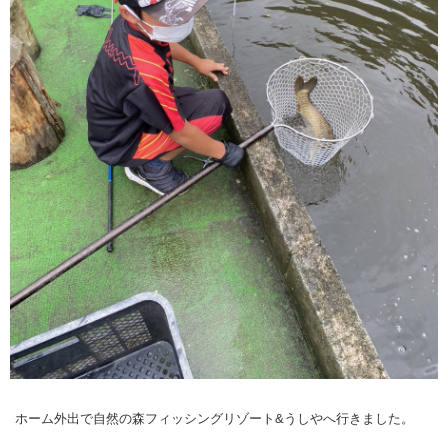
ホーム外出で自然の森フィッシングリゾート&うしやへ行きました。