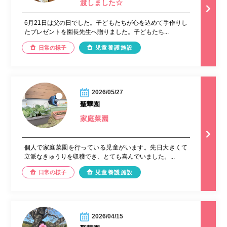
渡しました☆
6月21日は父の日でした。子どもたちが心を込めて手作りし
たプレゼントを園長先生へ贈りました。子どもたち...
日常の様子
児童養護施設
2026/05/27
聖華園
家庭菜園
個人で家庭菜園を行っている児童がいます。先日大きくて
立派なきゅうりを収穫でき、とても喜んでいました。...
日常の様子
児童養護施設
2026/04/15