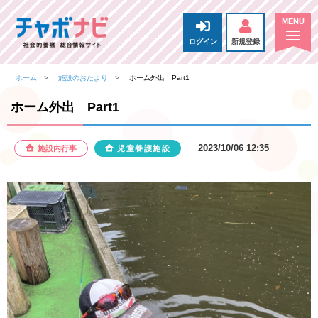
ログイン
新規登録
ホーム
施設のおたより
ホーム外出 Part1
ホーム外出 Part1
2023/10/06 12:35
施設内行事
児童養護施設