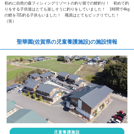
初めに自然の森フィシィングリゾートの釣り堀での鯉釣り！ 初めて釣
りをする子供達はとても楽しそうに釣りをしていました！ 1時間で4kg
の鯉を7匹釣る子供もいました！ 職員はとてもビックリでした！
（笑）
聖華園(佐賀県の児童養護施設)の施設情報
児童養護施設