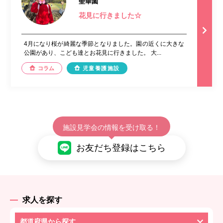
聖華園
花見に行きました☆
4月になり桜が綺麗な季節となりました。園の近くに大きな
公園があり、こども達とお花見に行きました。 大...
コラム
児童養護施設
施設見学会の情報を受け取る！
お友だち登録はこちら
求人を探す
都道府県から探す