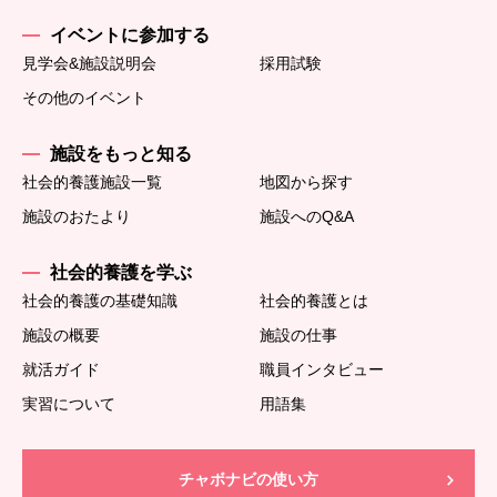
イベントに参加する
見学会&施設説明会
採用試験
その他のイベント
施設をもっと知る
社会的養護施設一覧
地図から探す
施設のおたより
施設へのQ&A
社会的養護を学ぶ
社会的養護の基礎知識
社会的養護とは
施設の概要
施設の仕事
就活ガイド
職員インタビュー
実習について
用語集
チャボナビの使い方