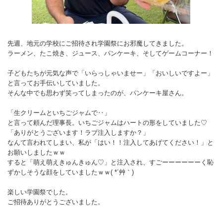
先週、地元の学校にご招待され学園祭にお邪魔してきました。
ラーメン、たこ焼き、ジュース、パンケーキ、そしてゲームコーナー！
子どもたちが元気な声で「いらっしゃいませー」「おいしいですよー」
と言ってお手伝いしていました。
そんな中でも思わず笑ってしまったのが、パンケーキ屋さん。
「生クリームといちごジャムで‥」
と言って頼んだ理事長。いちごジャムはハートの形をしていました♡
「ありがとうございます！ラブ注入しますか？」
なんて言われてしまい、私が「はい！！注入してあげてください！」と
お願いしましたｗｗ
すると「萌え萌えきゅんきゅん♡」と注入され、すごーーーーーーく恥
ずかしそうな顔をしていましたｗｗ( *´艸｀)
楽しい学園祭でした。
ご招待ありがとうございました。