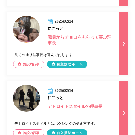
2025/02/14
にこっと
職員からチョコをもらって喜ぶ理
事長
見ての通り理事長は喜んでおります
施設内行事
自立援助ホーム
2025/02/14
にこっと
デトロイトスタイルの理事長
デトロイトスタイルとはボクシングの構え方です。
施設内行事
自立援助ホーム