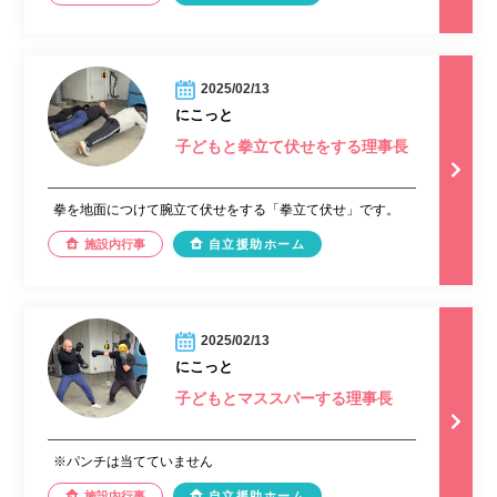
2025/02/13
にこっと
子どもと拳立て伏せをする理事長
拳を地面につけて腕立て伏せをする「拳立て伏せ」です。
施設内行事
自立援助ホーム
2025/02/13
にこっと
子どもとマススパーする理事長
※パンチは当てていません
施設内行事
自立援助ホーム