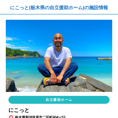
にこっと(栃木県の自立援助ホーム)の施設情報
自立援助ホーム
にこっと
栃木県那須塩原市二区町404ー53