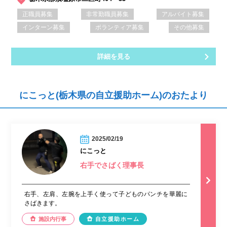
正職員募集
非常勤職員募集
アルバイト募集
インターン募集
ボランティア募集
その他募集
詳細を見る
にこっと(栃木県の自立援助ホーム)のおたより
2025/02/19
にこっと
右手でさばく理事長
右手、左肩、左腕を上手く使って子どものパンチを華麗に
さばきます。
施設内行事
自立援助ホーム