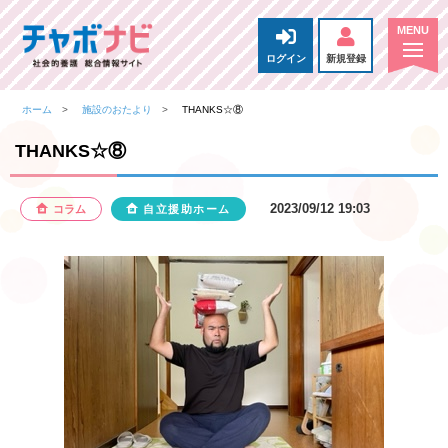
ログイン
新規登録
ホーム
施設のおたより
THANKS☆⑧
THANKS☆⑧
2023/09/12 19:03
コラム
自立援助ホーム