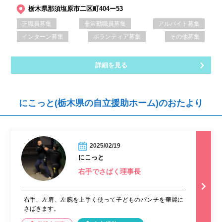
栃木県那須塩原市二区町404ー53
正職員募集
非常勤職員募集
アルバイト募集
インターン募集
ボランティア募集
その他募集
詳細を見る
にこっと(栃木県の自立援助ホーム)のおたより
2025/02/19
にこっと
右手でさばく理事長
右手、左肩、左腕を上手く使って子どものパンチを華麗に
さばきます。