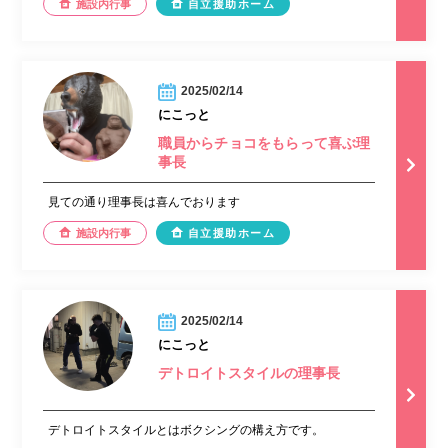
施設内行事
自立援助ホーム
2025/02/14
にこっと
職員からチョコをもらって喜ぶ理
事長
見ての通り理事長は喜んでおります
施設内行事
自立援助ホーム
2025/02/14
にこっと
デトロイトスタイルの理事長
デトロイトスタイルとはボクシングの構え方です。