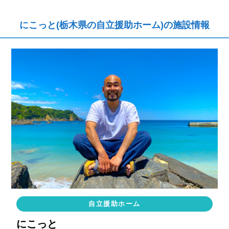
にこっと(栃木県の自立援助ホーム)の施設情報
自立援助ホーム
にこっと