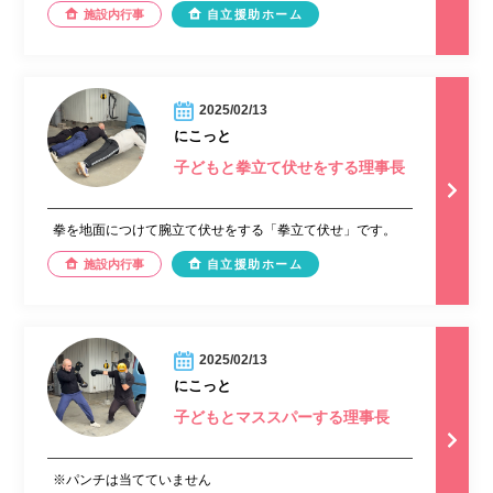
施設内行事
自立援助ホーム
2025/02/13
にこっと
子どもと拳立て伏せをする理事長
拳を地面につけて腕立て伏せをする「拳立て伏せ」です。
施設内行事
自立援助ホーム
2025/02/13
にこっと
子どもとマススパーする理事長
※パンチは当てていません