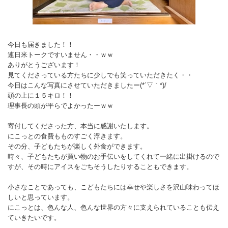
今日も届きました！！
連日米トークですいません・・ｗｗ
ありがとうございます！
見てくださっている方たちに少しでも笑っていただきたく・・
今日はこんな写真にさせていただきましたー(*´▽｀*)/
頭の上に１５キロ！！
理事長の頭が平らでよかったーｗｗ
寄付してくださった方、本当に感謝いたします。
にこっとの食費もものすごく浮きます。
その分、子どもたちが楽しく外食ができます。
時々、子どもたちが買い物のお手伝いをしてくれて一緒に出掛けるので
すが、その時にアイスをごちそうしたりすることもできます。
小さなことであっても、こどもたちには幸せや楽しさを沢山味わってほ
しいと思っています。
にこっとは、色んな人、色んな世界の方々に支えられていることも伝え
ていきたいです。