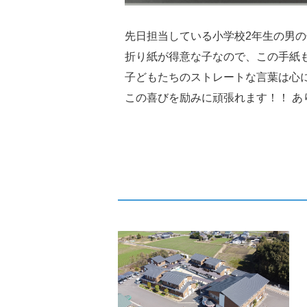
先日担当している小学校2年生の男
折り紙が得意な子なので、この手紙
子どもたちのストレートな言葉は心
この喜びを励みに頑張れます！！ あ