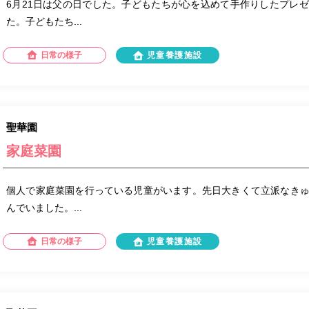
6月21日は父の日でした。子どもたちが心を込めて手作りしたプレ
た。子どもたち...
日常の様子
児童養護施設
聖華園
家庭菜園
個人で家庭菜園を行っている児童がいます。先日大きくて立派なき
んでいました。...
日常の様子
児童養護施設