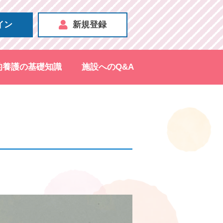
イン
新規登録
的養護の基礎知識
施設へのQ&A