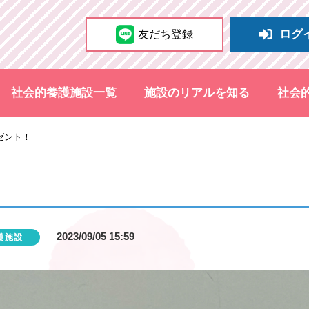
ログ
友だち登録
社会的養護施設一覧
施設のリアルを知る
社会
ゼント！
2023/09/05 15:59
護施設