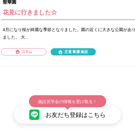
聖華園
花見に行きました☆
4月になり桜が綺麗な季節となりました。園の近くに大きな公園があ
ました。 大...
コラム
児童養護施設
施設見学会の情報を受け取る！
お友だち登録はこちら