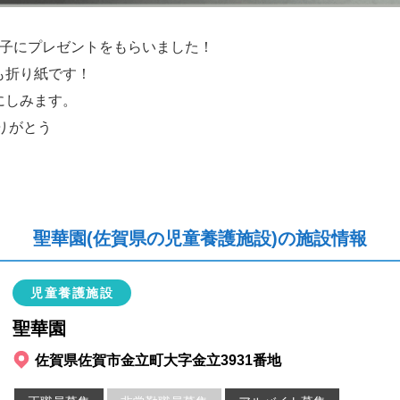
の子にプレゼントをもらいました！
も折り紙です！
にしみます。
りがとう
聖華園(佐賀県の児童養護施設)の施設情報
児童養護施設
聖華園
佐賀県佐賀市金立町大字金立3931番地