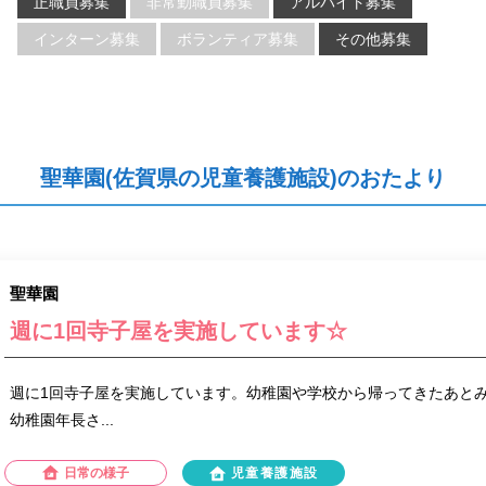
正職員募集
非常勤職員募集
アルバイト募集
インターン募集
ボランティア募集
その他募集
聖華園(佐賀県の児童養護施設)のおたより
聖華園
週に1回寺子屋を実施しています☆
週に1回寺子屋を実施しています。幼稚園や学校から帰ってきたあと
幼稚園年長さ...
日常の様子
児童養護施設