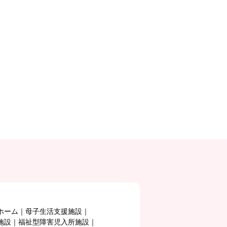
ホーム
母子生活支援施設
施設
福祉型障害児入所施設