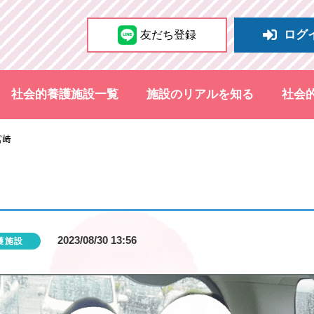
ログ
友だち登録
社会的養護施設一覧
施設のリアルを知る
社会
宮﨑
2023/08/30 13:56
護施設