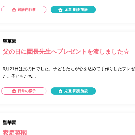
施設内行事
児童養護施設
聖華園
父の日に園長先生へプレゼントを渡しました☆
6月21日は父の日でした。子どもたちが心を込めて手作りしたプレ
た。子どもたち...
日常の様子
児童養護施設
聖華園
家庭菜園