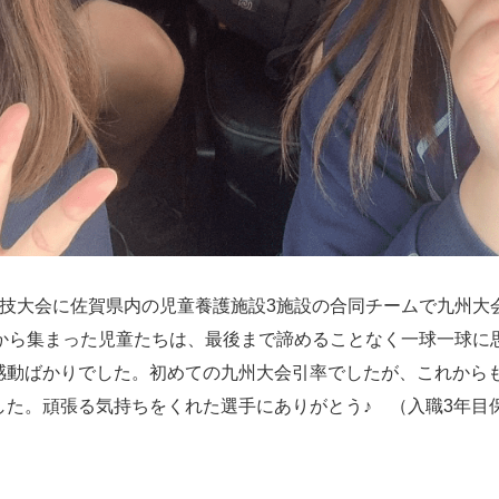
球技大会に佐賀県内の児童養護施設3施設の合同チームで九州大
設から集まった児童たちは、最後まで諦めることなく一球一球に
感動ばかりでした。初めての九州大会引率でしたが、これから
した。頑張る気持ちをくれた選手にありがとう♪ （入職3年目