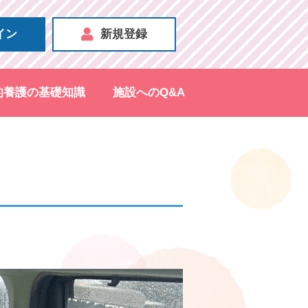
イン
新規登録
的養護の基礎知識
施設へのQ&A