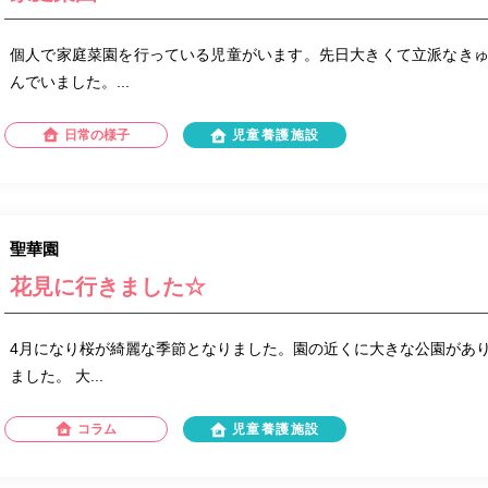
個人で家庭菜園を行っている児童がいます。先日大きくて立派なき
んでいました。...
日常の様子
児童養護施設
聖華園
花見に行きました☆
4月になり桜が綺麗な季節となりました。園の近くに大きな公園があ
ました。 大...
コラム
児童養護施設