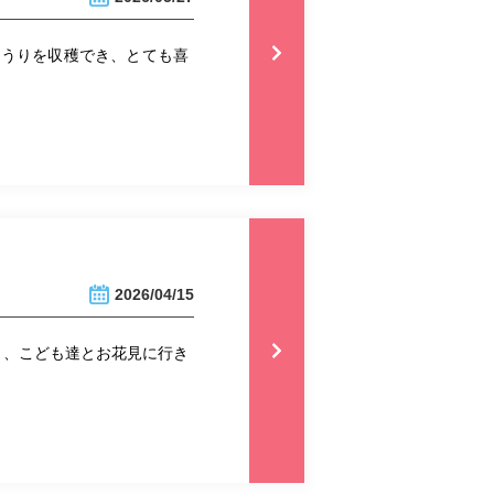
ゅうりを収穫でき、とても喜
2026/04/15
り、こども達とお花見に行き