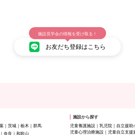
施設見学会の情報を受け取る！
お友だち登録はこちら
施設から探す
葉
茨城
栃木
群馬
児童養護施設
乳児院
自立援助
児童心理治療施設
児童自立支援
奈良
和歌山