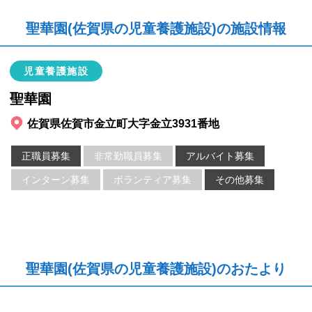
聖華園(佐賀県の児童養護施設)の施設情報
児童養護施設
聖華園
佐賀県佐賀市金立町大字金立3931番地
正職員募集
非常勤職員募集
アルバイト募集
インターン募集
ボランティア募集
その他募集
聖華園(佐賀県の児童養護施設)のおたより