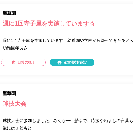
聖華園
週に1回寺子屋を実施しています☆
週に1回寺子屋を実施しています。幼稚園や学校から帰ってきたあと
幼稚園年長さ...
日常の様子
児童養護施設
聖華園
球技大会
球技大会に参加しました。みんな一生懸命で、応援や励ましの言葉
後には子どもと...