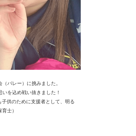
会（バレー）に挑みました。
思いを込め戦い抜きました！
も子供のために支援者として、明る
保育士）