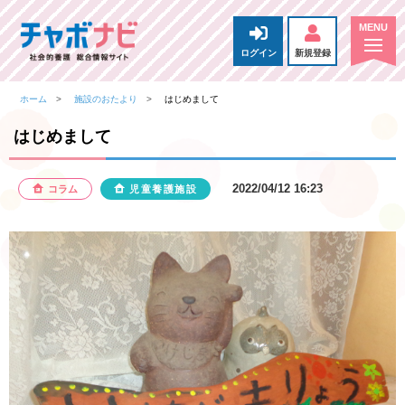
ログイン
新規登録
ホーム
施設のおたより
はじめまして
はじめまして
2022/04/12 16:23
コラム
児童養護施設