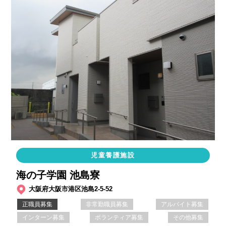
児童養護施設
海の子学園 池島寮
大阪府大阪市港区池島2-5-52
正職員募集
非常勤職員募集
アルバイト募集
インターン募集
ボランティア募集
その他募集