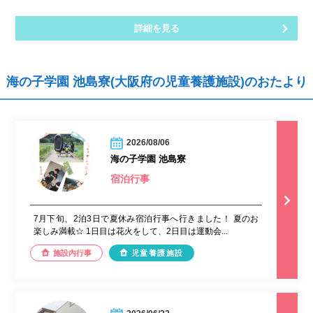
詳細を見る
海の子学園 池島寮(大阪府の児童養護施設)のおたより
2026/08/06
海の子学園 池島寮
宿泊行事
7月下旬、2泊3日で夏休み宿泊行事へ行きました！ 夏のお
楽しみ満載☆ 1日目は花火をして、2日目は運動会...
施設内行事
児童養護施設