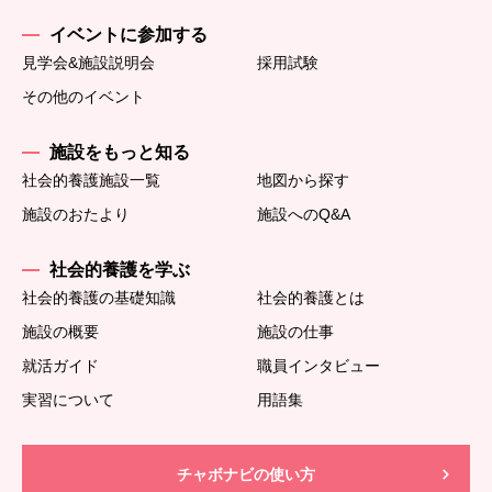
イベントに参加する
見学会&施設説明会
採用試験
その他のイベント
施設をもっと知る
社会的養護施設一覧
地図から探す
施設のおたより
施設へのQ&A
社会的養護を学ぶ
社会的養護の基礎知識
社会的養護とは
施設の概要
施設の仕事
就活ガイド
職員インタビュー
実習について
用語集
チャボナビの使い方