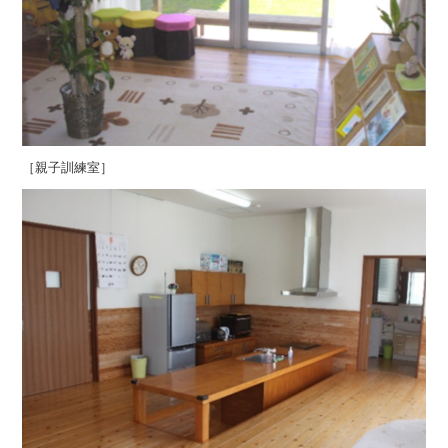
［親子訓練室］