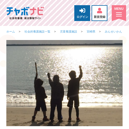
ログイン
新規登録
ホーム
社会的養護施設一覧
児童養護施設
宮崎県
みんせいかん