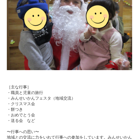
［主な行事］
・職員と児童の旅行
・みんせいかんフェスタ（地域交流）
・クリスマス会
・餅つき
・おめでとう会
・送る会 など
〜行事への思い〜
地域との交流に力をいれて行事への参加をしています。みんせいかん