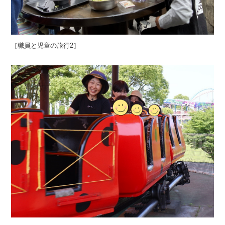
［職員と児童の旅行2］