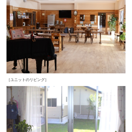
［ユニットのリビング］