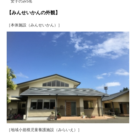
女子のみ5名
【みんせいかんの外観】
［本体施設（みんせいかん）］
［地域小規模児童養護施設（みらいえ）］