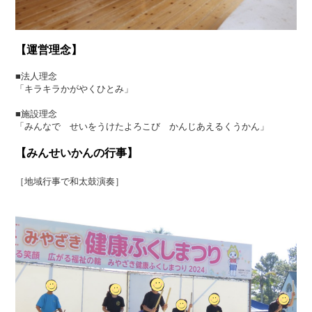
【運営理念】
■法人理念
「キラキラかがやくひとみ」
■施設理念
「みんなで せいをうけたよろこび かんじあえるくうかん」
【みんせいかんの行事】
［地域行事で和太鼓演奏］