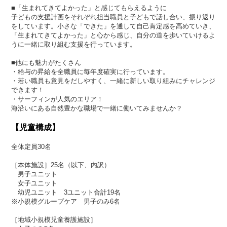
■「生まれてきてよかった」と感じてもらえるように
子どもの支援計画をそれぞれ担当職員と子どもで話し合い、振り返り
をしています。小さな「できた」を通して自己肯定感を高めていき、
「生まれてきてよかった」と心から感じ、自分の道を歩いていけるよ
うに一緒に取り組む支援を行っています。
■他にも魅力がたくさん
・給与の昇給を全職員に毎年度確実に行っています。
・若い職員も意見をだしやすく、一緒に新しい取り組みにチャレンジ
できます！
・サーフィンが人気のエリア！
海沿いにある自然豊かな職場で一緒に働いてみませんか？
【児童構成】
全体定員30名
［本体施設］25名（以下、内訳）
男子ユニット
女子ユニット
幼児ユニット 3ユニット合計19名
※小規模グループケア 男子のみ6名
［地域小規模児童養護施設］