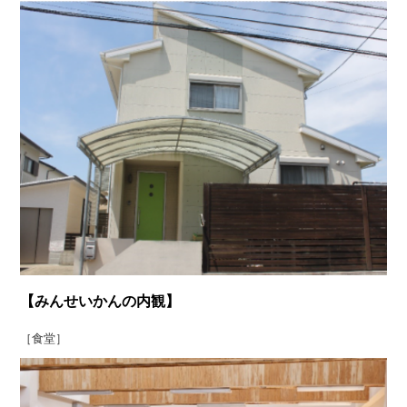
【みんせいかんの内観】
［食堂］