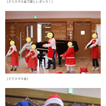
［クリスマス会で楽しいダンス！］
［クリスマス会］