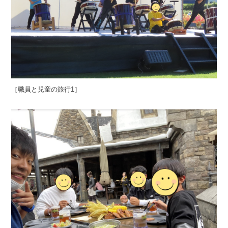
［職員と児童の旅行1］