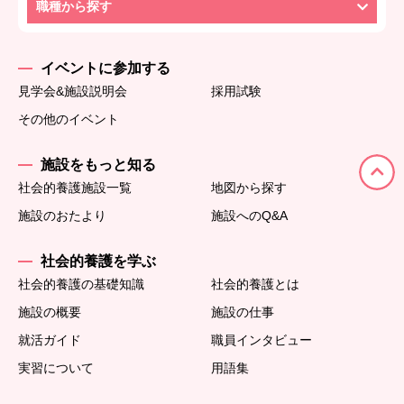
職種から探す
イベントに参加する
見学会&施設説明会
採用試験
その他のイベント
施設をもっと知る
社会的養護施設一覧
地図から探す
施設のおたより
施設へのQ&A
社会的養護を学ぶ
社会的養護の基礎知識
社会的養護とは
施設の概要
施設の仕事
就活ガイド
職員インタビュー
実習について
用語集