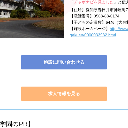
「
チャボナビを見ました
」と伝
【住所】
愛知県春日井市神屋町71
【電話番号】
0568-88-0174
【子どもの定員数】
64名（大舎
【施設ホームページ】
http://www
gakuen/0000033932.html
施設に問い合わせる
求人情報を見る
学園のPR】