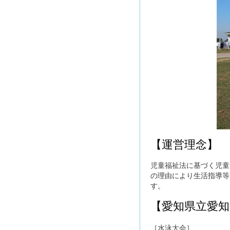
【運営理念】
児童福祉法に基づく児童
の理由により生活指導等
す。
【愛知県立愛知
［水泳大会］