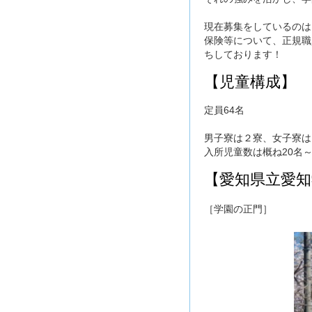
現在募集をしているのは
保険等について、正規職
ちしております！
【児童構成】
定員64名
男子寮は２寮、女子寮は
入所児童数は概ね20名
【愛知県立愛知
［学園の正門］