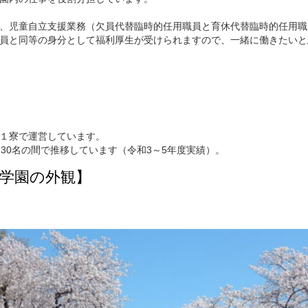
、児童自立支援業務（欠員代替臨時的任用職員と育休代替臨時的任用職
員と同等の身分として福利厚生が受けられますので、一緒に働きたいと
１寮で運営しています。
～30名の間で推移しています（令和3～5年度実績）。
学園の外観】