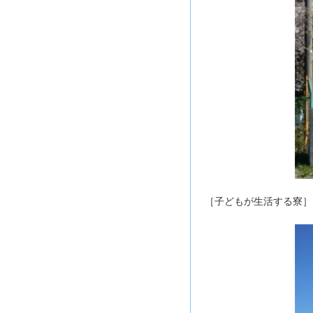
［子どもが生活する寮］