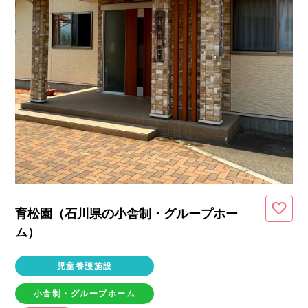
育松園（石川県
の小舎制・グループホー
ム
）
児童養護施設
小舎制・グループホーム