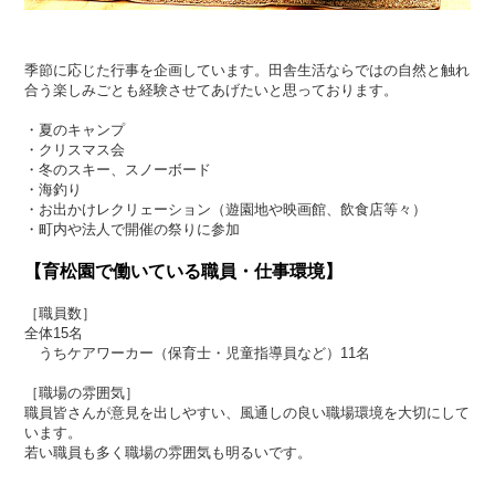
季節に応じた行事を企画しています。田舎生活ならではの自然と触れ
合う楽しみごとも経験させてあげたいと思っております。
・夏のキャンプ
・クリスマス会
・冬のスキー、スノーボード
・海釣り
・お出かけレクリェーション（遊園地や映画館、飲食店等々）
・町内や法人で開催の祭りに参加
【育松園で働いている職員・仕事環境】
［職員数］
全体15名
うちケアワーカー（保育士・児童指導員など）11名
［職場の雰囲気］
職員皆さんが意見を出しやすい、風通しの良い職場環境を大切にして
います。
若い職員も多く職場の雰囲気も明るいです。