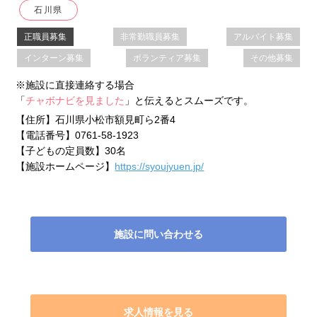
石川県
正職員募集
非常勤職員募集
アルバイト募集
インターン募集
ボランティア募集
その他募集
※施設に直接連絡する場合
「
チャボナビを見ました
」と伝えるとスムーズです。
【住所】
石川県小松市額見町ら2番4
【電話番号】
0761-58-1923
【子どもの定員数】
30名
【施設ホームページ】
https://syoujyuen.jp/
施設に問い合わせる
求人情報を見る