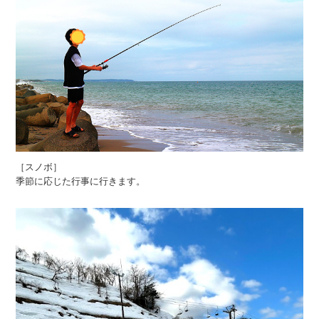
［スノボ］
季節に応じた行事に行きます。