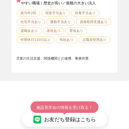
やすい職場｜歴史が長い／規模の大きい法人
賞与年2回
宿直手当あり
扶養手当あり
住宅手当あり
通勤手当あり
資格取得支援あり
退職金あり
産休あり
育休あり
年間休日110日以上
有給あり
正職員登用あり
児童の生活支援、関係機関との連携、事務作業
施設見学会の情報を受け取る！
お友だち登録はこちら