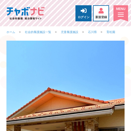
ログイン
新規登録
ホーム
社会的養護施設一覧
児童養護施設
石川県
育松園