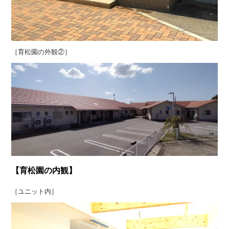
［育松園の外観②］
【育松園の内観】
［ユニット内］