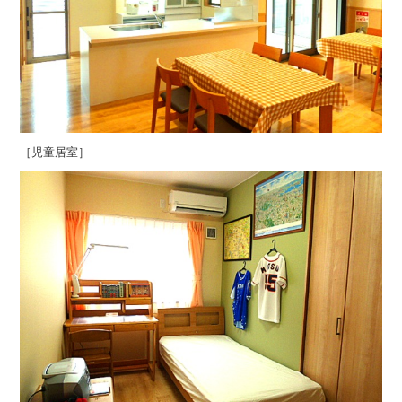
［児童居室］