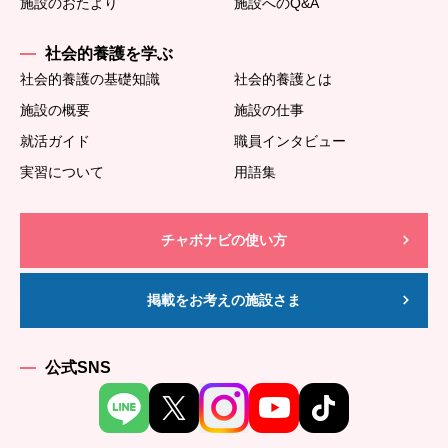
施設のおたより
施設へのQ&A
社会的養護を学ぶ
社会的養護の基礎知識
社会的養護とは
施設の概要
施設の仕事
就活ガイド
職員インタビュー
実習について
用語集
チャボナビの使い方
掲載をお考えの施設さま
公式SNS