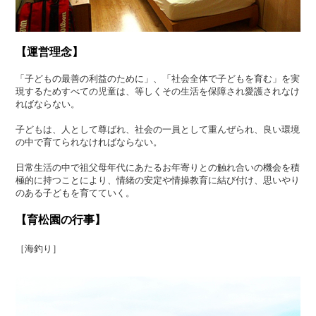
【運営理念】
「子どもの最善の利益のために」、「社会全体で子どもを育む」を実
現するためすべての児童は、等しくその生活を保障され愛護されなけ
ればならない。
子どもは、人として尊ばれ、社会の一員として重んぜられ、良い環境
の中で育てられなければならない。
日常生活の中で祖父母年代にあたるお年寄りとの触れ合いの機会を積
極的に持つことにより、情緒の安定や情操教育に結び付け、思いやり
のある子どもを育てていく。
【育松園の行事】
［海釣り］