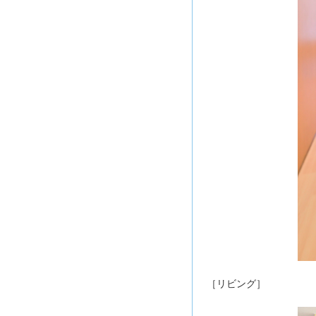
［リビング］