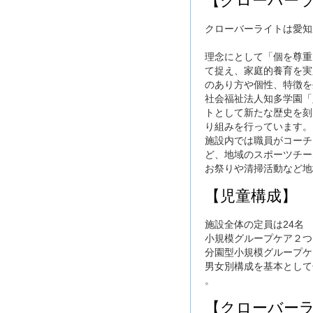
【クローバーラ
クローバーライトは愛知
理念にとして「個を尊重
て捉え、家庭的養育を実
のあり方や個性、特徴を
社会福祉法人知多学園「
トとして新たな歴史を刻
り組みを行っています。
施設内では職員がコーチ
ど、地域のスポーツチー
お祭りや清掃活動など地
【児童構成】
施設全体の定員は24名
小規模グループケア２つ
分園型小規模グループケ
男女別構成を基本として
。
【クローバー