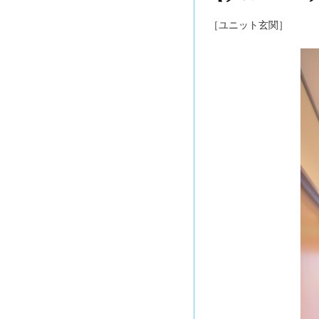
［ユニット玄関］