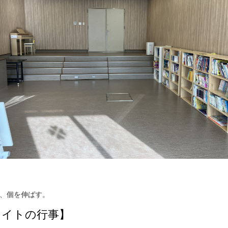
、個を伸ばす。
ライトの行事】