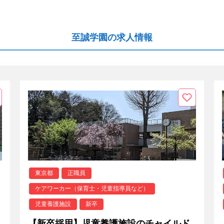
至誠学園の求人情報
東京都
正職員
ケアワーカー（保育士・児童指導員など）
児童養護施設
新卒
【新卒採用】児童養護施設のチャイルド