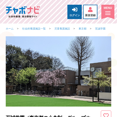
ログイン
新規登録
ホーム
社会的養護施設一覧
児童養護施設
東京都
至誠学園