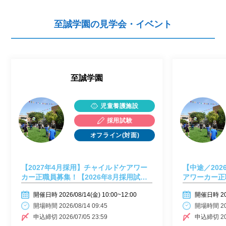
至誠学園の見学会・イベント
至誠学園
児童養護施設
採用試験
オフライン(対面)
【2027年4月採用】チャイルドケアワー
【中途／20
カー正職員募集！【2026年8月採用試
アワーカー正
験】
用試験】
開催日時 2026/08/14(金) 10:00~12:00
開催日時 2026
開場時間 2026/08/14 09:45
開場時間 202
申込締切 2026/07/05 23:59
申込締切 202