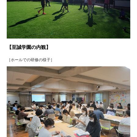
【至誠学園の内観】
［ホールでの研修の様子］