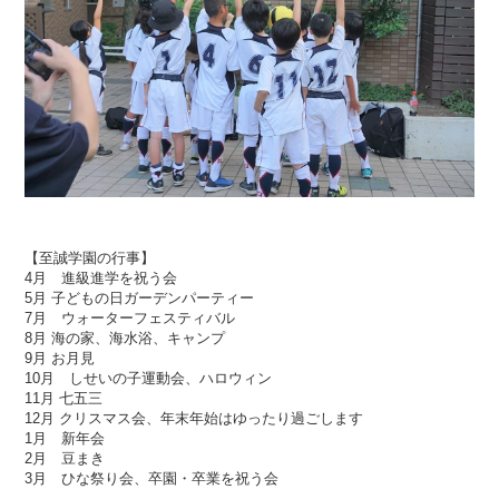
【至誠学園の行事】
4月 進級進学を祝う会
5月 子どもの日ガーデンパーティー
7月 ウォーターフェスティバル
8月 海の家、海水浴、キャンプ
9月 お月見
10月 しせいの子運動会、ハロウィン
11月 七五三
12月 クリスマス会、年末年始はゆったり過ごします
1月 新年会
2月 豆まき
3月 ひな祭り会、卒園・卒業を祝う会