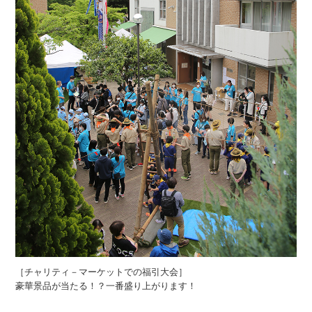
［チャリティ－マーケットでの福引大会］
豪華景品が当たる！？一番盛り上がります！