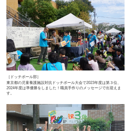
［ドッチボール部］
東京都の児童養護施設対抗ドッチボール大会で2023年度は第３位、
2024年度は準優勝をしました！職員手作りのメッセージで出迎えま
す。