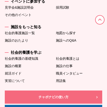
イベントに参加する
見学会&施設説明会
採用試験
その他のイベント
施設をもっと知る
社会的養護施設一覧
地図から探す
施設のおたより
施設へのQ&A
社会的養護を学ぶ
社会的養護の基礎知識
社会的養護とは
施設の概要
施設の仕事
就活ガイド
職員インタビュー
実習について
用語集
チャボナビの使い方