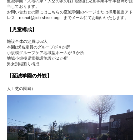
至誠学園・大地の家・大空の家の採用活動は児童事業本部事務局が担
当しております。
お問い合わせの際にはこちらの至誠学園のページまたは採用担当アド
レス recruit@jido.shisei.org までメールにてお願いいたします。
【児童構成】
施設全体の定員は62人
本園は8名定員のグループが４か所
小規模グループケア地域型ホームが３か所
地域小規模児童養護施設が２か所
男女別縦割り構成
【至誠学園の外観】
人工芝の園庭）