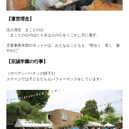
【運営理念】
法人理念 まことの心
「まことの心のはたらきは人の心をうごかし天に通ず」
児童事業本部のモットーは おとなもこどもも “明るく 直く 健
やかに“
【至誠学園の行事】
［ガーデンパーティの様子1］
ステージでは子どもたちもパフォーマンスをしています♪