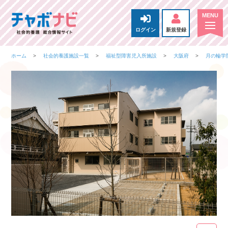
ログイン
新規登録
ホーム
社会的養護施設一覧
福祉型障害児入所施設
大阪府
月の輪学