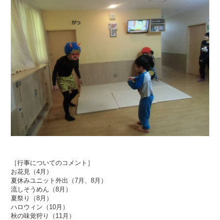
［行事についてのコメント］
お花見（4月）
夏休みユニット外出（7月、8月）
流しそうめん（8月）
夏祭り（8月）
ハロウィン（10月）
秋の味覚狩り（11月）