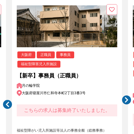
大阪府
正職員
事務員
福祉型障害児入所施設
【新卒】事務員（正職員）
月の輪学院
大阪府寝屋川市仁和寺本町2丁目3番3号
こちらの求人は募集終了いたしました。
福祉型障がい児入所施設等法人の事務全般（総務事務）