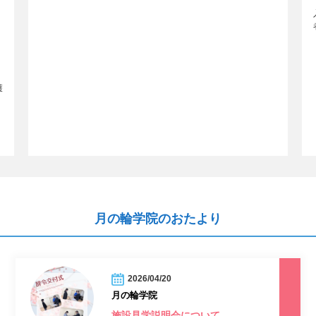
護
月の輪学院のおたより
2026/04/20
月の輪学院
施設見学説明会について