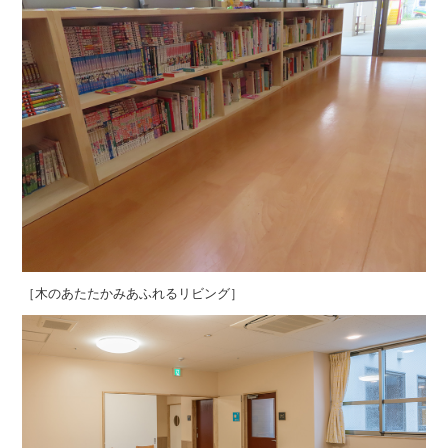
［木のあたたかみあふれるリビング］