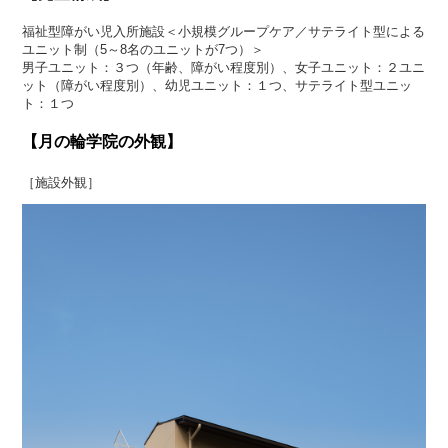
福祉型障がい児入所施設＜小規模グループケア／サテライト型による
ユニット制（5～8名のユニットが7つ）＞
男子ユニット：３つ（年齢、障がい程度別）、女子ユニット：２ユニ
ット（障がい程度別）、幼児ユニット：１つ、サテライト型ユニッ
ト：１つ
【月の輪学院の外観】
［施設外観］