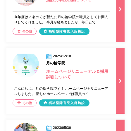
今年度は３名の方が新たに月の輪学院の職員として仲間入
りしてくれました。 半月が経ちましたが、毎日とて...
その他
福祉型障害児入所施設
2025/12/18
月の輪学院
ホームページリニューアル＆採用
試験について
こんにちは、月の輪学院です！ ホームページをリニューア
ルしました。 新しいホームページでは職員のイ...
その他
福祉型障害児入所施設
2023/05/30