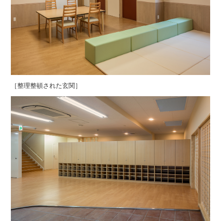
［整理整頓された玄関］