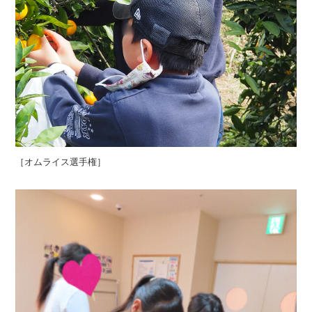
［オムライス選手権］