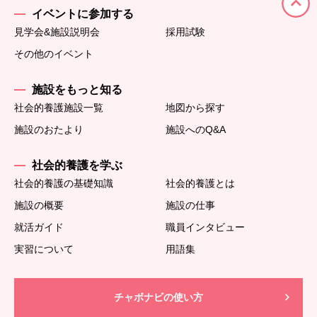
イベントに参加する
見学会&施設説明会
採用試験
その他のイベント
施設をもっと知る
社会的養護施設一覧
地図から探す
施設のおたより
施設へのQ&A
社会的養護を学ぶ
社会的養護の基礎知識
社会的養護とは
施設の概要
施設の仕事
就活ガイド
職員インタビュー
実習について
用語集
チャボナビの使い方