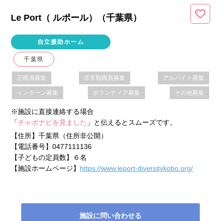
Le Port（ ルポール）（千葉県
）
自立援助ホーム
千葉県
正職員募集
非常勤職員募集
アルバイト募集
インターン募集
ボランティア募集
その他募集
※施設に直接連絡する場合
「
チャボナビを見ました
」と伝えるとスムーズです。
【住所】
千葉県（住所非公開）
【電話番号】
0477111136
【子どもの定員数】
６名
【施設ホームページ】
https://www.leport-diversitykobo.org/
施設に問い合わせる