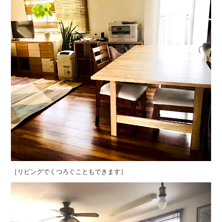
［リビングでくつろぐこともできます］