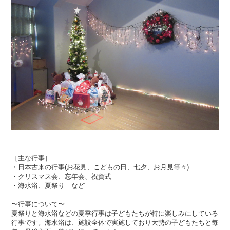
［主な行事］
・日本古来の行事(お花見、こどもの日、七夕、お月見等々)
・クリスマス会、忘年会、祝賀式
・海水浴、夏祭り など
〜行事について〜
夏祭りと海水浴などの夏季行事は子どもたちが特に楽しみにしている
行事です。海水浴は、施設全体で実施しており大勢の子どもたちと毎