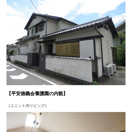
【平安徳義会養護園の内観】
［ユニット内リビング］