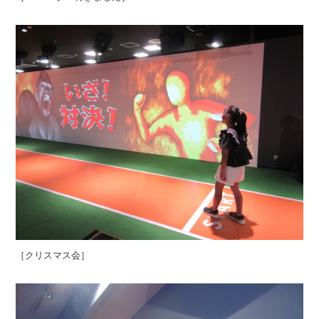
［クリスマス会］