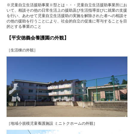
※児童自立生活援助事業Ⅱ型とは・・・児童自立生活援助事業所にお
いて、相談その他の日常生活上の援助及び生活指導並びに就業の支援
を行い、あわせて児童自立生活援助の実施を解除された者への相談そ
の他の援助を行うことにより、社会的自立の促進に寄与することを目
的とする事業のこと
【平安徳義会養護園の外観】
［生活棟の外観］
［地域小規模児童養護施設 ミニトクホームの外観］