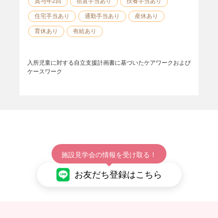
賞与年2回
宿直手当あり
扶養手当あり
住宅手当あり
通勤手当あり
産休あり
育休あり
有給あり
入所児童に対する自立支援計画書に基づいたケアワークおよび
ケースワーク
施設見学会の情報を受け取る！
お友だち登録はこちら