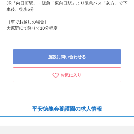
JR「向日町駅」・阪急「東向日駅」より阪急バス「灰方」で下
車後、徒歩5分
［車でお越しの場合］
大原野ICで降りて10分程度
施設に問い合わせる
お気に入り
平安徳義会養護園の求人情報