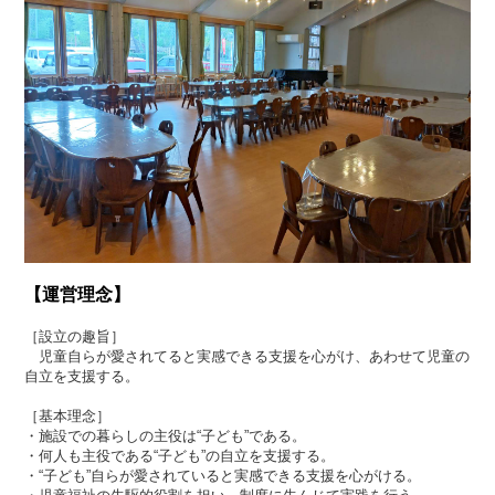
【運営理念】
［設立の趣旨］
児童自らが愛されてると実感できる支援を心がけ、あわせて児童の
自立を支援する。
［基本理念］
・施設での暮らしの主役は“子ども”である。
・何人も主役である“子ども”の自立を支援する。
・“子ども”自らが愛されていると実感できる支援を心がける。