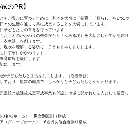
家のPR】
どもが豊かに育つ」ために、基本を大切に「養育」「暮らし」を1つ1
日々の生活を通して共に成長することを大切にしています。
に子どもたちの養育を行っています。
もたちとのかかわりの機会がたくさんある場）を大切にした生活を創り
・衣生活）を創ります。
、現状を理解する姿勢で、子どもとやりとりします。
ちに丁寧にかかわります。
養育環境を提供します。
切にします。
員が子どもたちと生活を共にします。（断続勤務）
しており、複数の職員で、しっかりと子どもたちとかかわります。
児童館と放課後児童育成事業も併設し地域に開かれた法人として運営し
ム9名×2ホーム） 男女別縦割り構成
ア（グループホーム） 6名男女混合縦割り構成