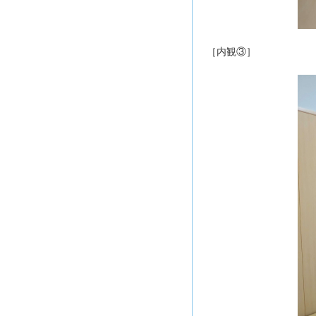
［内観③］