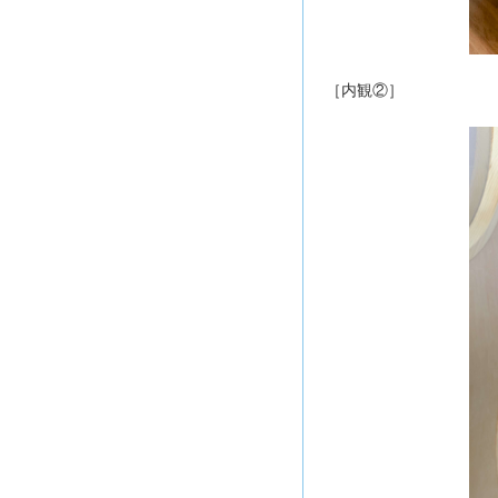
［内観②］