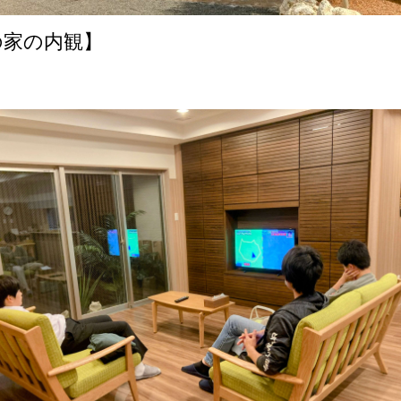
の家の内観】