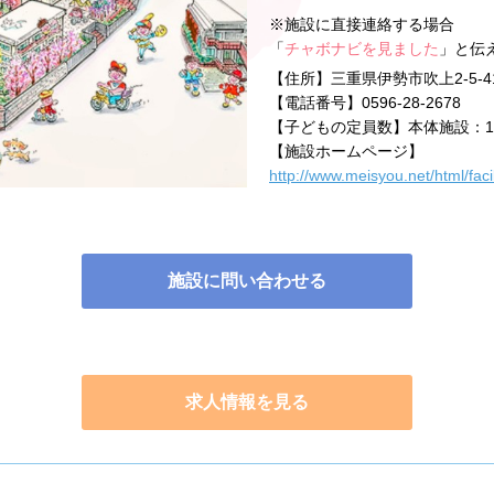
※施設に直接連絡する場合
「
チャボナビを見ました
」と伝
【住所】
三重県伊勢市吹上2-5-4
【電話番号】
0596-28-2678
【子どもの定員数】
本体施設：1
【施設ホームページ】
http://www.meisyou.net/html/faci
施設に問い合わせる
求人情報を見る