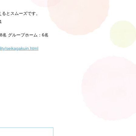
えるとスムーズです。
1
8名 グループホーム：6名
lity/seikagakuin.html