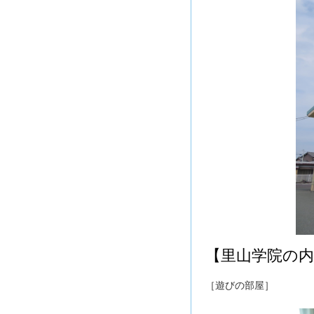
【里山学院の内
［遊びの部屋］