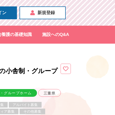
イン
新規登録
的養護の基礎知識
施設へのQ&A
の小舎制・グループ
・グループホーム
三重県
募集
アルバイト募集
ティア募集
その他募集