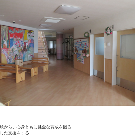
験から、心身ともに健全な育成を図る
した支援をする