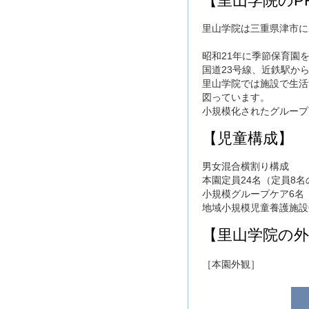
【里山学院のP
里山学院は三重県津市に
昭和21年に季節保育園
国道23号線、近鉄駅か
里山学院では施設で生活
図っています。
小規模化されたグループ
【児童構成】
男女混合横割り構成
本園定員24名（定員8名
小規模グループケア6名
地域小規模児童養護施設
【里山学院の外
［本園外観］