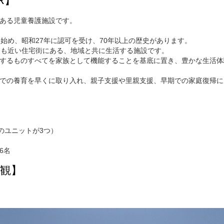
R】
ある児童養護施設です。
を始め、昭和27年に認可を受け、70年以上の歴史があります。
らも近い住宅街にある、地域と共に生活する施設です。
するものすべてを家族として機能することを基底に置き、豊かな生活体
での養育を早くに取り入れ、親子支援や里親支援、早期での家庭復帰に
のユニットが3つ）
6名
観】