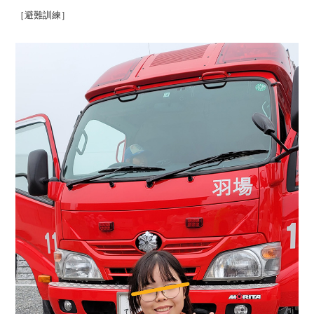
［避難訓練］