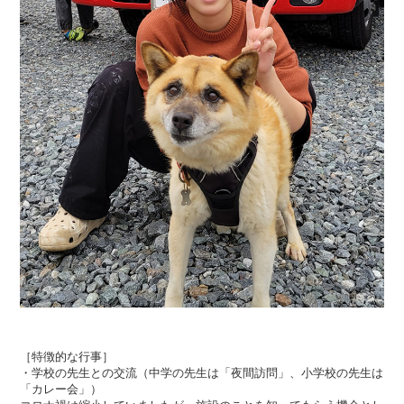
［特徴的な行事］
・学校の先生との交流（中学の先生は「夜間訪問」、小学校の先生は
「カレー会」）