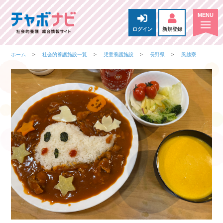
ログイン
新規登録
ホーム
社会的養護施設一覧
児童養護施設
長野県
風越寮