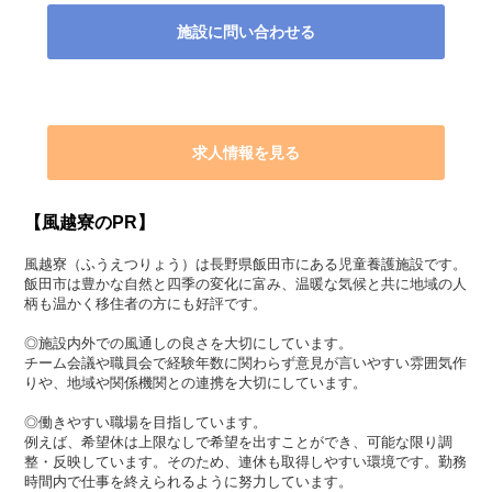
施設に問い合わせる
求人情報を見る
【風越寮のPR】
風越寮（ふうえつりょう）は長野県飯田市にある児童養護施設です。
飯田市は豊かな自然と四季の変化に富み、温暖な気候と共に地域の人
柄も温かく移住者の方にも好評です。
◎施設内外での風通しの良さを大切にしています。
チーム会議や職員会で経験年数に関わらず意見が言いやすい雰囲気作
りや、地域や関係機関との連携を大切にしています。
◎働きやすい職場を目指しています。
例えば、希望休は上限なしで希望を出すことができ、可能な限り調
整・反映しています。そのため、連休も取得しやすい環境です。勤務
時間内で仕事を終えられるように努力しています。