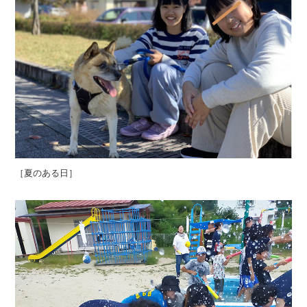
［夏のある日］