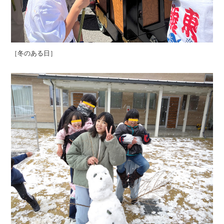
［冬のある日］