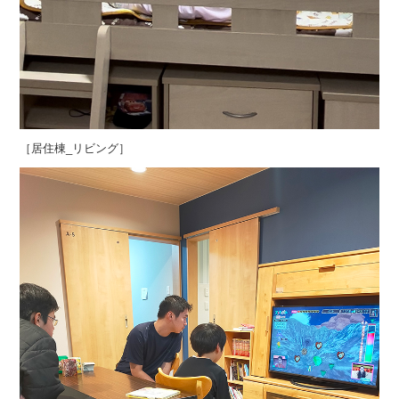
［居住棟_リビング］