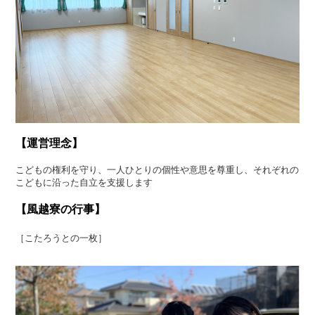
【運営理念】
こどもの権利を守り、一人ひとりの個性や意思を尊重し、それぞれの
こどもに沿った自立を支援します
【風越寮の行事】
［こたろうとの一枚］