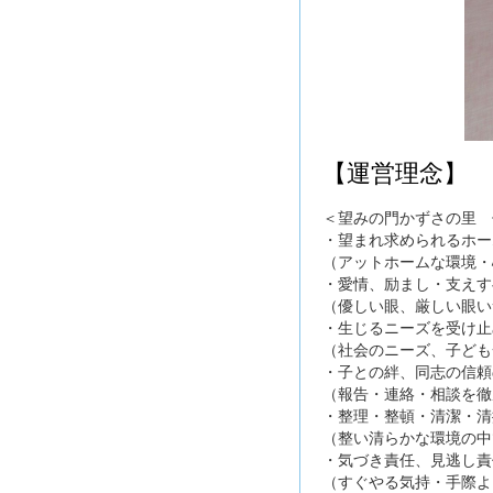
【運営理念】
＜望みの門かずさの里 
・望まれ求められるホー
（アットホームな環境・
・愛情、励まし・支えす
（優しい眼、厳しい眼い
・生じるニーズを受け止
（社会のニーズ、子ども
・子との絆、同志の信頼
（報告・連絡・相談を徹
・整理・整頓・清潔・清
（整い清らかな環境の中
・気づき責任、見逃し責
（すぐやる気持・手際よ