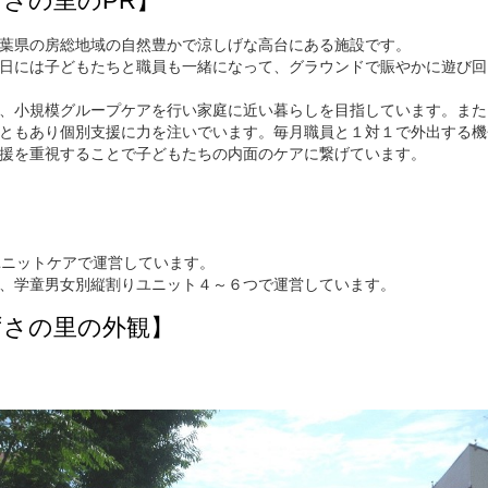
さの里のPR】
葉県の房総地域の自然豊かで涼しげな高台にある施設です。
日には子どもたちと職員も一緒になって、グラウンドで賑やかに遊び回
、小規模グループケアを行い家庭に近い暮らしを目指しています。また
ともあり個別支援に力を注いでいます。毎月職員と１対１で外出する機
援を重視することで子どもたちの内面のケアに繋げています。
ユニットケアで運営しています。
、学童男女別縦割りユニット４～６つで運営しています。
ずさの里の外観】