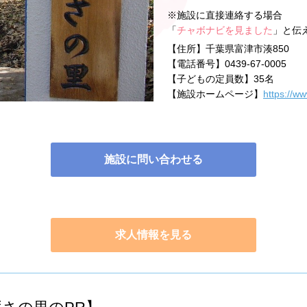
※施設に直接連絡する場合
「
チャボナビを見ました
」と伝
【住所】
千葉県富津市湊850
【電話番号】
0439-67-0005
【子どもの定員数】
35名
【施設ホームページ】
https://w
施設に問い合わせる
求人情報を見る