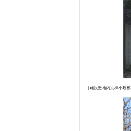
［施設敷地内別棟小規模