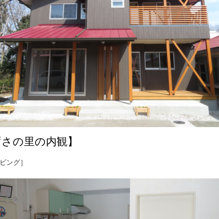
ずさの里の内観】
ビング］