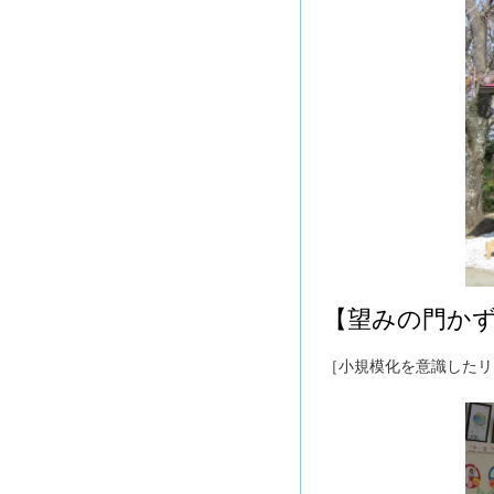
【望みの門か
［小規模化を意識したリ