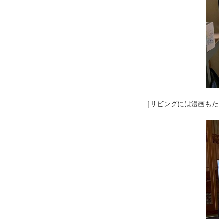
［リビングには漫画もた