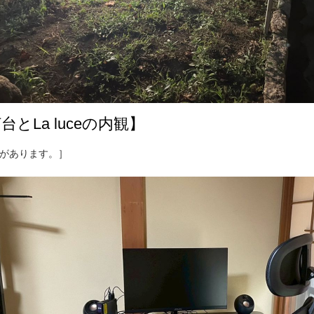
とLa luceの内観】
があります。］