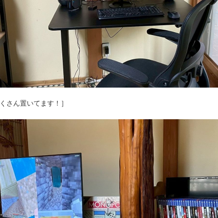
くさん置いてます！］