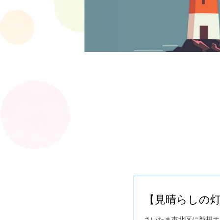
【見晴らしの灯台
さいたま市北区に新規ホ