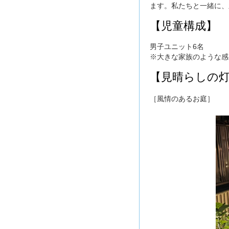
ます。私たちと一緒に、
【児童構成】
男子ユニット6名
※大きな家族のような感
【見晴らしの灯台
［風情のあるお庭］