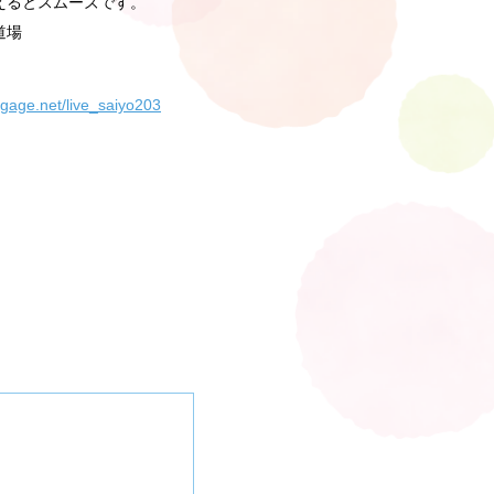
えるとスムーズです。
道場
-gage.net/live_saiyo203