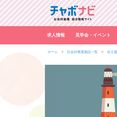
求人情報
見学会・イベント
ホーム
社会的養護施設一覧
自立