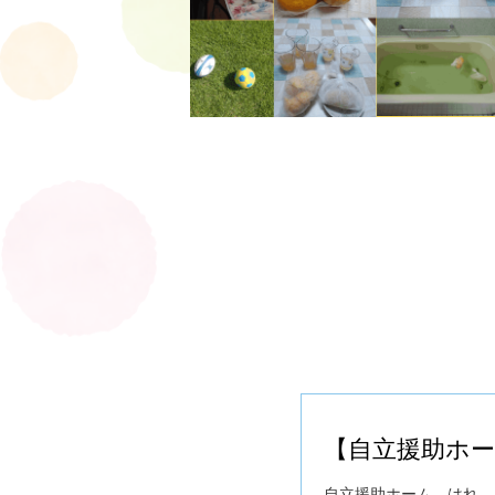
【自立援助ホー
自立援助ホーム はれ 