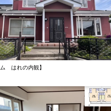
ーム はれの内観】