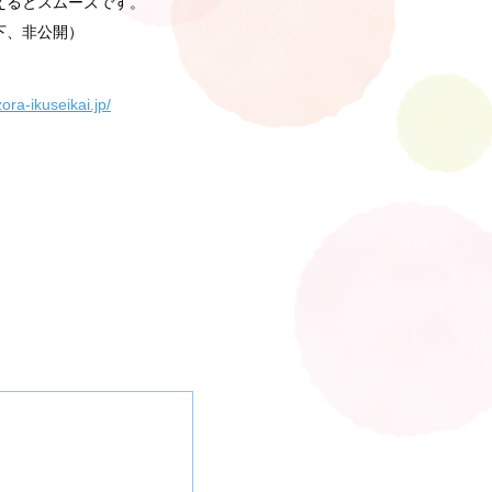
えるとスムーズです。
下、非公開）
zora-ikuseikai.jp/