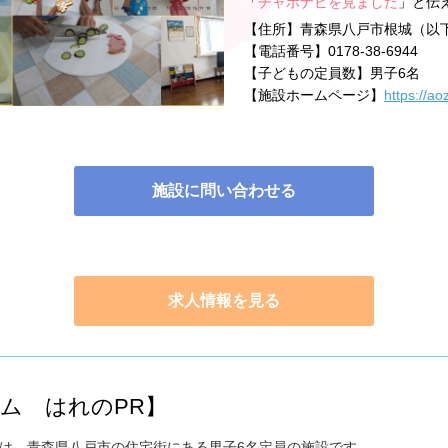
「
チャボナビを見ました
」と伝
【住所】
青森県八戸市根城（以
【電話番号】
0178-38-6944
【子どもの定員数】
男子6名
【施設ホームページ】
https://ao
施設に問い合わせる
求人情報を見る
ム はれのPR】
は、青森県八戸市の住宅街にある男子6名定員の施設です。