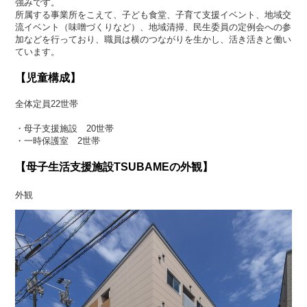
強みです。
所属する事業所をこえて、子ども食堂、子育て支援イベント、地域交
流イベント（味噌づくりなど）、地域清掃、民生委員の定例会への参
加などを行っており、職員は横のつながりを生かし、活き活きと働い
ています。
【児童構成】
全体定員22世帯
・母子支援施設 20世帯
・一時保護室 2世帯
【母子生活支援施設TSUBAMEの外観】
外観