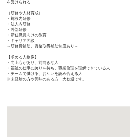
を受けられる
［研修や人材育成］
・施設内研修
・法人内研修
・外部研修
・新任職員向けの教育
・キャリア面談
～研修費補助、資格取得補助制度あり～
【求める人物像】
・向上心があり、前向きな人
・福祉の仕事に誇りを持ち、職業倫理を理解できている人
・チームで働ける、お互いを認め合える人
※未経験の方や興味のある方 大歓迎です。