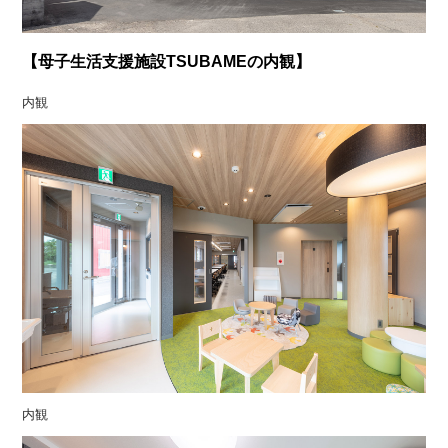
【母子生活支援施設TSUBAMEの内観】
内観
内観