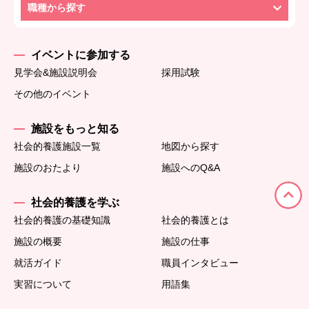
職種から探す
イベントに参加する
見学会&施設説明会
採用試験
その他のイベント
施設をもっと知る
社会的養護施設一覧
地図から探す
施設のおたより
施設へのQ&A
社会的養護を学ぶ
社会的養護の基礎知識
社会的養護とは
施設の概要
施設の仕事
就活ガイド
職員インタビュー
実習について
用語集