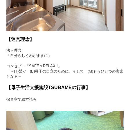
【運営理念】
法人理念
「自分らしくわがままに」
コンセプト「SAFE＆RELAX!!」
～(T)繋ぐ (B)母子の自立のために。そして (M)もうひとつの実家
となる～
【母子生活支援施設TSUBAMEの行事】
保育室で絵本読み