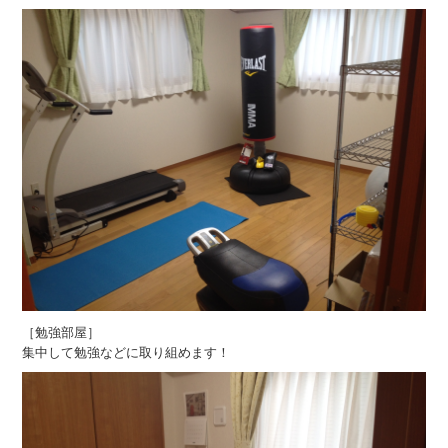
［勉強部屋］
集中して勉強などに取り組めます！