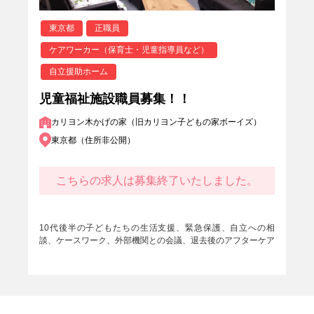
東京都
正職員
ケアワーカー（保育士・児童指導員など）
自立援助ホーム
児童福祉施設職員募集！！
カリヨン木かげの家（旧カリヨン子どもの家ボーイズ）
東京都（住所非公開）
こちらの求人は募集終了いたしました。
10代後半の子どもたちの生活支援、緊急保護、自立への相
談、ケースワーク、外部機関との会議、退去後のアフターケア