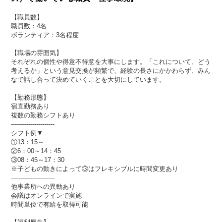
【職員数】
職員数：4名
ボランティア：3名程度
【職場の雰囲気】
それぞれの個性や得意不得意を大事にします。「これについて、どう
考えるか」という意見交換が頻繁で、経験の長さにかかわらず、みん
なで話し合って決めていくことを大切にしています。
【勤務形態】
宿直勤務あり
複数の勤務シフトあり
----------------------
シフト例▼
①13：15～
②6：00～14：45
③08：45～17：30
※子どもの動きによって③はフレキシブルに時間変更あり
----------------------
他事業所への異動あり
会議はオンラインで実施
時間単位で有給を取得可能