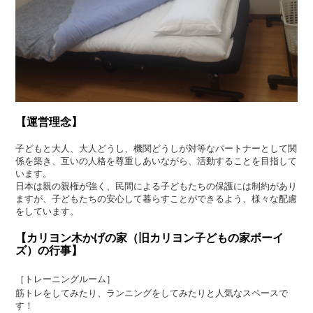
【運営理念】
子どもと大人、大人どうし、機関どうしが対等なパートナーとして関
係を築き、互いの人格を尊重しあいながら、活動することを目指して
います。
日本は親の親権が強く、民間による子どもたちの保護には制約があり
ますが、子どもたちの安心して暮らすことができるよう、様々な配慮
をしています。
【カリヨン木かげの家（旧カリヨン子どもの家ボーイ
ズ）の行事】
［トレーニングルーム］
筋トレをしてみたり、ランニングをしてみたりと人気なスペースで
す！