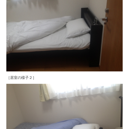
［居室の様子２］