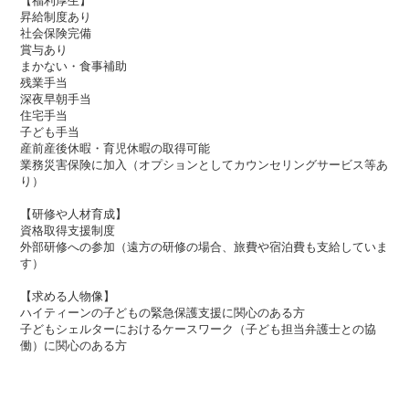
【福利厚生】
昇給制度あり
社会保険完備
賞与あり
まかない・食事補助
残業手当
深夜早朝手当
住宅手当
子ども手当
産前産後休暇・育児休暇の取得可能
業務災害保険に加入（オプションとしてカウンセリングサービス等あ
り）
【研修や人材育成】
資格取得支援制度
外部研修への参加（遠方の研修の場合、旅費や宿泊費も支給していま
す）
【求める人物像】
ハイティーンの子どもの緊急保護支援に関心のある方
子どもシェルターにおけるケースワーク（子ども担当弁護士との協
働）に関心のある方