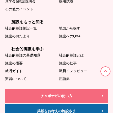
見学会&施設説明会
採用試験
その他のイベント
施設をもっと知る
社会的養護施設一覧
地図から探す
施設のおたより
施設へのQ&A
社会的養護を学ぶ
社会的養護の基礎知識
社会的養護とは
施設の概要
施設の仕事
就活ガイド
職員インタビュー
実習について
用語集
チャボナビの使い方
掲載をお考えの施設さま