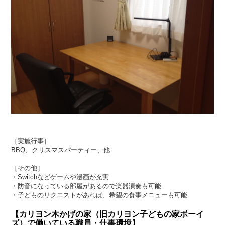
［実施行事］
BBQ、クリスマスパーティー、他
［その他］
・Switchなどゲームや漫画が充実
・防音になっている部屋があるので楽器演奏も可能
・子どものリクエストがあれば、希望の食事メニューも可能
【カリヨン木かげの家（旧カリヨン子どもの家ボーイ
ズ）で働いている職員・仕事環境】