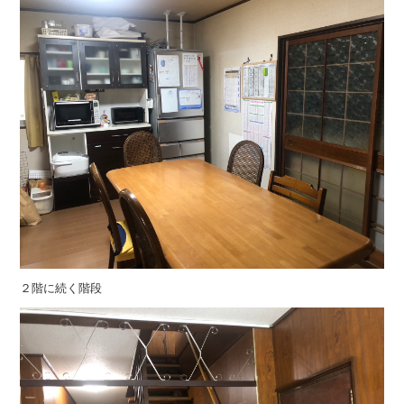
２階に続く階段