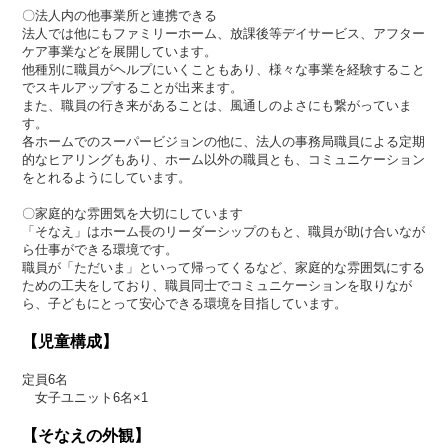
〇法人内の他事業所と連携できる
法人では他にもファミリーホーム、放課後等デイサービス、アフター
ケア事業などを展開しています。
他種別に職員がヘルプにいくこともあり、様々な事業を経験すること
でスキルアップすることが出来ます。
また、職員の行き来があることは、風通しのよさにも繋がっていま
す。
各ホームでのスーパービジョンの他に、法人の事務局職員による定期
的なヒアリングもあり、ホーム以外の職員とも、コミュニケーション
をとれるようにしています。
〇家庭的な雰囲気を大切にしています
「そなえ」はホーム長のリーダーシップのもと、職員が助け合いなが
ら仕事ができる環境です。
職員が「ただいま」といって帰ってくるなど、家庭的な雰囲気にする
ための工夫をしており、職員同士でコミュニケーションを取りなが
ら、子どもにとって安心できる環境を目指しています。
【児童構成】
定員6名
女子ユニット6名×1
【そなえの外観】