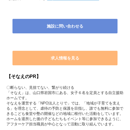
施設に問い合わせる
求人情報を見る
【そなえのPR】
〇断らない、見捨てない、繋がり続ける
「そなえ」は、山口県岩国市にある、女子６名を定員とする自立援助
ホームです。
そなえを運営する「NPO法人とりで」では、「地域が子育てを支え
る」を理念として、虐待の予防と保護を目指し、誰でも無料に参加で
きるこども食堂や塾の開催などの地域に根付いた活動をしています。
ホームを退所した後の子どもたちもイベント等に参加できるように、
アフターケア担当職員が中心となって活動に取り組んでいます。