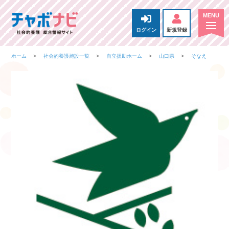
ログイン
新規登録
ホーム
社会的養護施設一覧
自立援助ホーム
山口県
そなえ