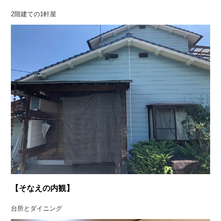
2階建ての1軒屋
【そなえの内観】
台所とダイニング