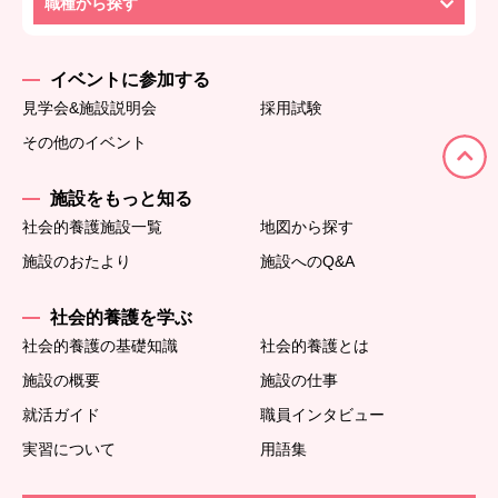
職種から探す
イベントに参加する
見学会&施設説明会
採用試験
その他のイベント
施設をもっと知る
社会的養護施設一覧
地図から探す
施設のおたより
施設へのQ&A
社会的養護を学ぶ
社会的養護の基礎知識
社会的養護とは
施設の概要
施設の仕事
就活ガイド
職員インタビュー
実習について
用語集