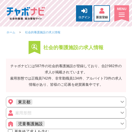
ログイン
新規登録
ホーム
社会的養護施設の求人情報
社会的養護施設の求人情報
チャボナビには587件の社会的養護施設が登録しており、合計982件の
求人が掲載されています。
雇用形態では正職員742件、非常勤職員134件、アルバイト73件の求人
情報があり、皆様のご応募を絶賛募集中です。
東京都
雇用形態
児童養護施設
募集終了求人を含む