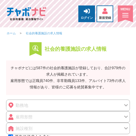
ログイン
新規登録
ホーム
社会的養護施設の求人情報
社会的養護施設の求人情報
チャボナビには587件の社会的養護施設が登録しており、合計979件の
求人が掲載されています。
雇用形態では正職員740件、非常勤職員133件、アルバイト73件の求人
情報があり、皆様のご応募を絶賛募集中です。
勤務地
雇用形態
施設種別