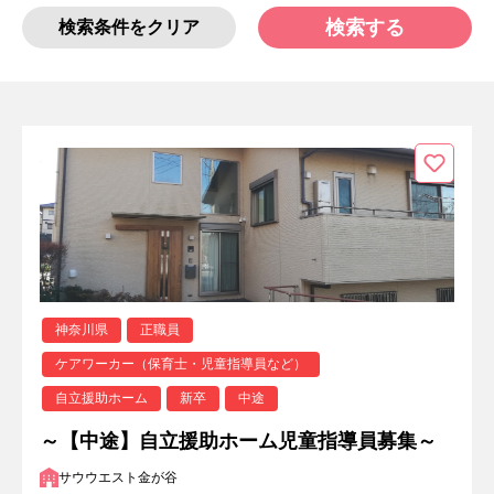
検索する
検索条件をクリア
神奈川県
正職員
ケアワーカー（保育士・児童指導員など）
自立援助ホーム
新卒
中途
～【中途】自立援助ホーム児童指導員募集～
サウウエスト金が谷