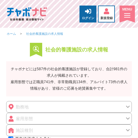
ログイン
新規登録
ホーム
社会的養護施設の求人情報
社会的養護施設の求人情報
チャボナビには587件の社会的養護施設が登録しており、合計981件の
求人が掲載されています。
雇用形態では正職員741件、非常勤職員134件、アルバイト73件の求人
情報があり、皆様のご応募を絶賛募集中です。
勤務地
雇用形態
施設種別