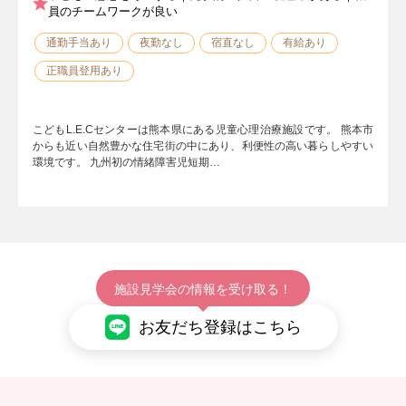
員のチームワークが良い
通勤手当あり
夜勤なし
宿直なし
有給あり
正職員登用あり
こどもL.E.Cセンターは熊本県にある児童心理治療施設です。 熊本市
からも近い自然豊かな住宅街の中にあり、利便性の高い暮らしやすい
環境です。 九州初の情緒障害児短期…
施設見学会の情報を受け取る！
お友だち登録はこちら