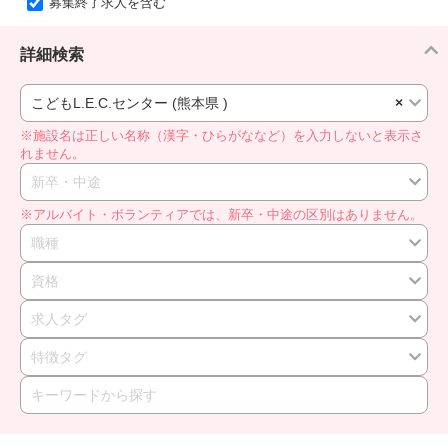
募集終了求人を含む
詳細検索
こどもL.E.C.センター (熊本県 )
×
※施設名は正しい名称（漢字・ひらがななど）を入力しないと表示さ
れません。
新卒・中途
※アルバイト・ボランティアでは、新卒・中途の区別はありません。
職種
資格
求人タグ
特徴タグ