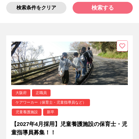
検索する
検索条件をクリア
大阪府
正職員
ケアワーカー（保育士・児童指導員など）
児童養護施設
新卒
【2027年4月採用】児童養護施設の保育士・児
童指導員募集！！