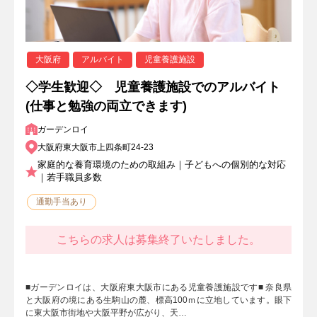
大阪府
アルバイト
児童養護施設
◇学生歓迎◇ 児童養護施設でのアルバイト
(仕事と勉強の両立できます)
ガーデンロイ
大阪府東大阪市上四条町24-23
家庭的な養育環境のための取組み｜子どもへの個別的な対応
｜若手職員多数
通勤手当あり
こちらの求人は募集終了いたしました。
■ガーデンロイは、大阪府東大阪市にある児童養護施設です■ 奈良県
と大阪府の境にある生駒山の麓、標高100ｍに立地しています。眼下
に東大阪市街地や大阪平野が広がり、天…