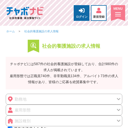
ログイン
新規登録
ホーム
社会的養護施設の求人情報
社会的養護施設の求人情報
チャボナビには587件の社会的養護施設が登録しており、合計980件の
求人が掲載されています。
雇用形態では正職員740件、非常勤職員134件、アルバイト73件の求人
情報があり、皆様のご応募を絶賛募集中です。
勤務地
雇用形態
施設種別