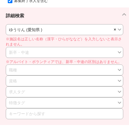
募集終了求人を含む
詳細検索
ゆうりん (愛知県 )
×
※施設名は正しい名称（漢字・ひらがななど）を入力しないと表示さ
れません。
新卒・中途
※アルバイト・ボランティアでは、新卒・中途の区別はありません。
職種
資格
求人タグ
特徴タグ