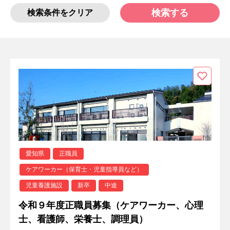
検索する
検索条件をクリア
愛知県
正職員
ケアワーカー（保育士・児童指導員など）
児童養護施設
新卒
中途
令和９年度正職員募集（ケアワーカー、心理
士、看護師、栄養士、調理員）