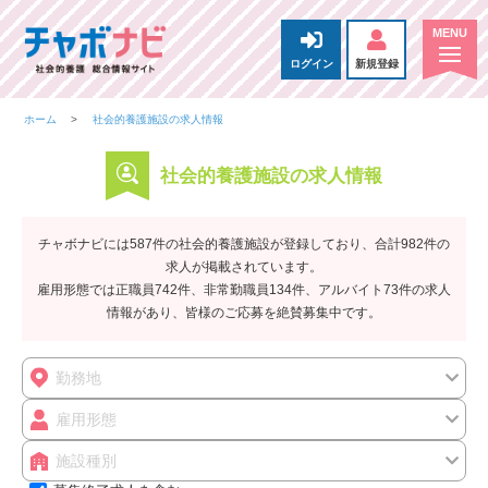
ログイン
新規登録
ホーム
社会的養護施設の求人情報
社会的養護施設の求人情報
チャボナビには587件の社会的養護施設が登録しており、合計982件の
求人が掲載されています。
雇用形態では正職員742件、非常勤職員134件、アルバイト73件の求人
情報があり、皆様のご応募を絶賛募集中です。
勤務地
雇用形態
施設種別