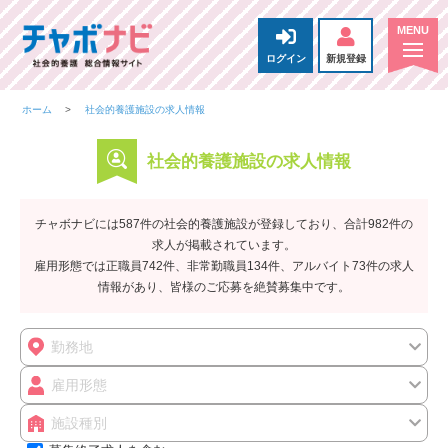
ログイン
新規登録
ホーム
社会的養護施設の求人情報
社会的養護施設の求人情報
チャボナビには587件の社会的養護施設が登録しており、合計982件の
求人が掲載されています。
雇用形態では正職員742件、非常勤職員134件、アルバイト73件の求人
情報があり、皆様のご応募を絶賛募集中です。
勤務地
雇用形態
施設種別