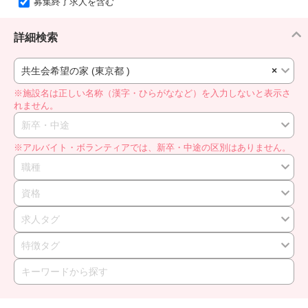
募集終了求人を含む
詳細検索
共生会希望の家 (東京都 )
×
※施設名は正しい名称（漢字・ひらがななど）を入力しないと表示さ
れません。
新卒・中途
※アルバイト・ボランティアでは、新卒・中途の区別はありません。
職種
資格
求人タグ
特徴タグ