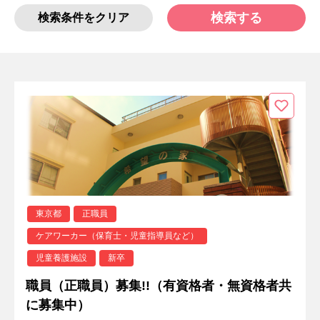
検索する
検索条件をクリア
東京都
正職員
ケアワーカー（保育士・児童指導員など）
児童養護施設
新卒
職員（正職員）募集!!（有資格者・無資格者共
に募集中）