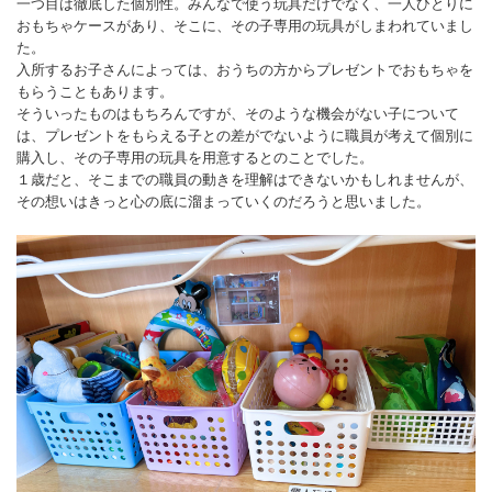
一つ目は徹底した個別性。みんなで使う玩具だけでなく、一人ひとりに
おもちゃケースがあり、そこに、その子専用の玩具がしまわれていまし
た。
入所するお子さんによっては、おうちの方からプレゼントでおもちゃを
もらうこともあります。
そういったものはもちろんですが、そのような機会がない子について
は、プレゼントをもらえる子との差がでないように職員が考えて個別に
購入し、その子専用の玩具を用意するとのことでした。
１歳だと、そこまでの職員の動きを理解はできないかもしれませんが、
その想いはきっと心の底に溜まっていくのだろうと思いました。