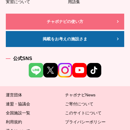
実習について
用語集
チャボナビの使い方
掲載をお考えの施設さま
公式SNS
運営団体
チャボナビNews
連盟・協議会
ご寄付について
全国施設一覧
このサイトについて
利用規約
プライバシーポリシー