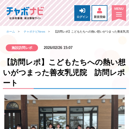
ログイン
新規登録
ホーム
チャボナビNews
【訪問レポ】こどもたちへの熱い想いがつまった善友乳児
2026/02/26 15:07
施設訪問レポ
【訪問レポ】こどもたちへの熱い想
いがつまった善友乳児院 訪問レポ
ート