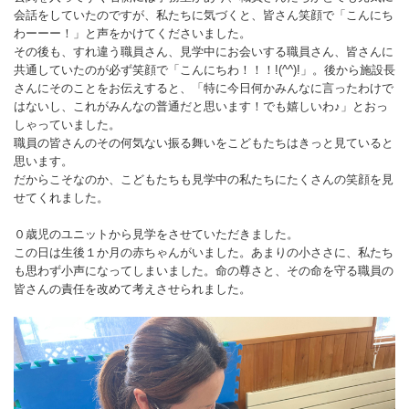
会話をしていたのですが、私たちに気づくと、皆さん笑顔で「こんにち
わーーー！」と声をかけてくださいました。
その後も、すれ違う職員さん、見学中にお会いする職員さん、皆さんに
共通していたのが必ず笑顔で「こんにちわ！！！!(^^)!」。後から施設長
さんにそのことをお伝えすると、「特に今日何かみんなに言ったわけで
はないし、これがみんなの普通だと思います！でも嬉しいわ♪」とおっ
しゃっていました。
職員の皆さんのその何気ない振る舞いをこどもたちはきっと見ていると
思います。
だからこそなのか、こどもたちも見学中の私たちにたくさんの笑顔を見
せてくれました。
０歳児のユニットから見学をさせていただきました。
この日は生後１か月の赤ちゃんがいました。あまりの小ささに、私たち
も思わず小声になってしまいました。命の尊さと、その命を守る職員の
皆さんの責任を改めて考えさせられました。