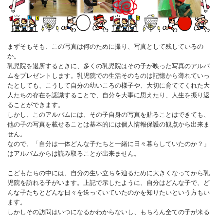
まずそもそも、この写真は何のために撮り、写真として残しているの
か。
乳児院を退所するときに、多くの乳児院はその子が映った写真のアルバ
ムをプレゼントします。乳児院での生活そのものは記憶から薄れていっ
たとしても、こうして自分の幼いころの様子や、大切に育ててくれた大
人たちの存在を認識することで、自分を大事に思えたり、人生を振り返
ることができます。
しかし、このアルバムには、その子自身の写真を貼ることはできても、
他の子の写真を載せることは基本的には個人情報保護の観点から出来ま
せん。
なので、「自分は一体どんな子たちと一緒に日々暮らしていたのか？」
はアルバムからは読み取ることが出来ません。
こどもたちの中には、自分の生い立ちを辿るために大きくなってから乳
児院を訪れる子がいます。上記で示したように、自分はどんな子で、ど
んな子たちとどんな日々を送っていていたのかを知りたいという方もい
ます。
しかしその訪問はいつになるかわからないし、もちろん全ての子が来る