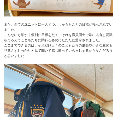
また、全てのユニットに一人ずつ、しかも月ごとの目標が掲示されてい
ました。
こんなにも細かく個別に目標をたて、それを職員同士で常に共有し認識
をそろえてこどもたちに関わる姿勢にただただ驚かされました。
ここまでできるのは、それだけ日々のこどもたちの成長や小さな変化も
見逃さずしっかりと見て聞いて感じ取っていらっしゃるからなんだろう
と思いました。