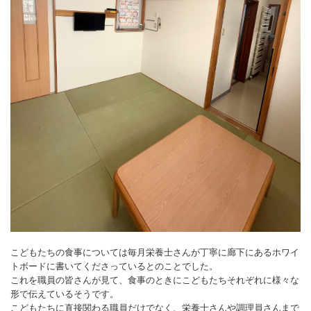
こどもたちの食事については毎月栄養士さんが丁寧に廊下にあるホワイ
トボードに書いてくださっているとのことでした。
これを職員の皆さんが見て、食事のときにこどもたちそれぞれに様々な
形で伝えているそうです。
こどもたちに直接関わる職員だけでなく、栄養士さんや調理員さんまで