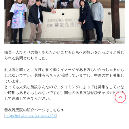
職員一人ひとりの熱くあたたかいこどもたちへの想いをたっぷりと感じ
られる訪問となりました。
乳児院と聞くと、女性が多く働くイメージがある方もいらっしゃるかも
しれないですが、男性ももちろん活躍していますし、中途の方も募集し
ています。
とっても人気な施設さんなので、タイミングによっては募集をしていな
い時期もあるかもしれないですが、関心のある方はぜひチャボナビを通
して連絡してみてください。
善友乳児院の紹介ページはこちら▼
[
https://chabonavi.jp/place/543
]