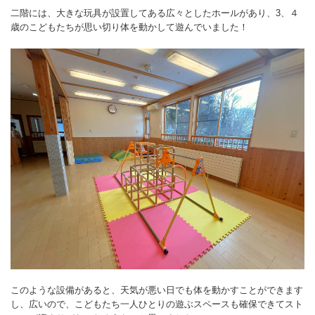
二階には、大きな玩具が設置してある広々としたホールがあり、3、４
歳のこどもたちが思い切り体を動かして遊んでいました！
このような設備があると、天気が悪い日でも体を動かすことができます
し、広いので、こどもたち一人ひとりの遊ぶスペースも確保できてスト