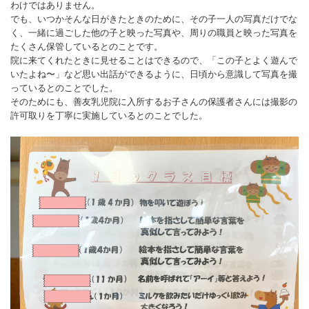
わけではありません。
でも、いつかそんな日がきたときのために、その子一人の写真だけでな
く、一緒に過ごした他の子と映った写真や、周りの職員と映った写真を
たくさん保管しているとのことです。
院に来てくれたときに見せることはできるので、「この子とよく遊んで
いたよね〜」など思い出話ができるように、日頃から意識して写真を撮
っているとのことでした。
そのためにも、善友乳児院に入所するお子さんの保護者さんには撮影の
許可取りを丁寧に実施しているとのことでした。