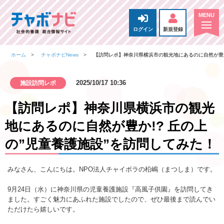
ログイン
新規登録
ホーム
チャボナビNews
【訪問レポ】神奈川県横浜市の観光地にあるのに自然が豊か
2025/10/17 10:36
施設訪問レポ
【訪問レポ】神奈川県横浜市の観光
地にあるのに自然が豊か!? 丘の上
の”児童養護施設”を訪問してみた！
みなさん、こんにちは。NPO法人チャイボラの柗嶋（まつしま）です。
9月24日（水）に神奈川県の児童養護施設『高風子供園』を訪問してき
ました。すごく魅力にあふれた施設でしたので、ぜひ最後まで読んでい
ただけたら嬉しいです。