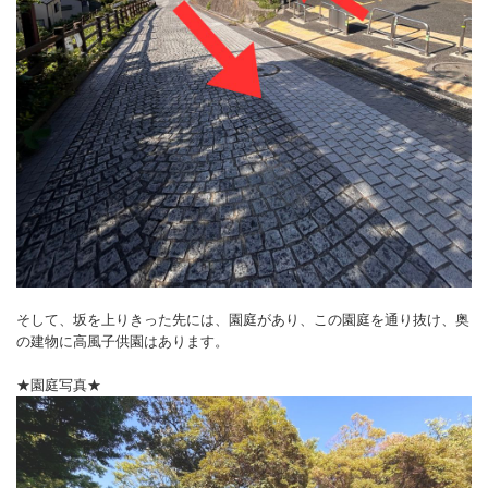
そして、坂を上りきった先には、園庭があり、この園庭を通り抜け、奥
の建物に高風子供園はあります。
★園庭写真★