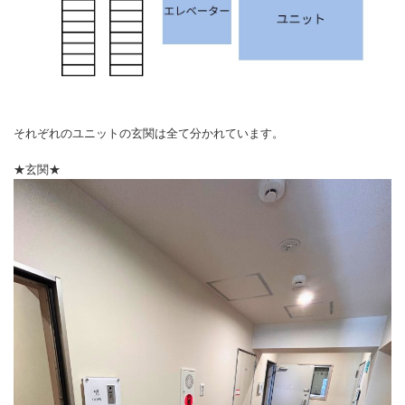
それぞれのユニットの玄関は全て分かれています。
★玄関★