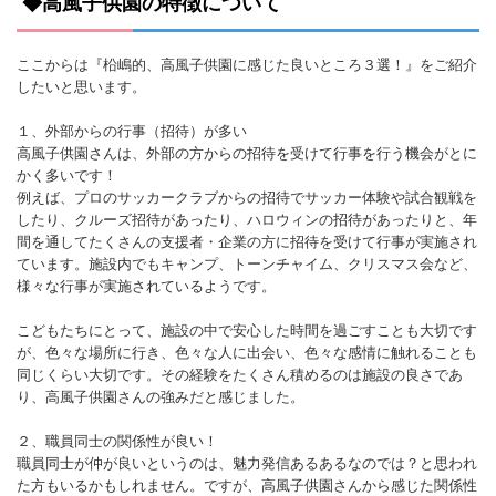
◆高風子供園の特徴について
ここからは『柗嶋的、高風子供園に感じた良いところ３選！』をご紹介
したいと思います。
１、外部からの行事（招待）が多い
高風子供園さんは、外部の方からの招待を受けて行事を行う機会がとに
かく多いです！
例えば、プロのサッカークラブからの招待でサッカー体験や試合観戦を
したり、クルーズ招待があったり、ハロウィンの招待があったりと、年
間を通してたくさんの支援者・企業の方に招待を受けて行事が実施され
ています。施設内でもキャンプ、トーンチャイム、クリスマス会など、
様々な行事が実施されているようです。
こどもたちにとって、施設の中で安心した時間を過ごすことも大切です
が、色々な場所に行き、色々な人に出会い、色々な感情に触れることも
同じくらい大切です。その経験をたくさん積めるのは施設の良さであ
り、高風子供園さんの強みだと感じました。
２、職員同士の関係性が良い！
職員同士が仲が良いというのは、魅力発信あるあるなのでは？と思われ
た方もいるかもしれません。ですが、高風子供園さんから感じた関係性