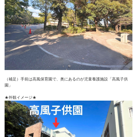
（補足）手前は高風保育園で、奥にあるのが児童養護施設「高風子供
園」
★外観イメージ★