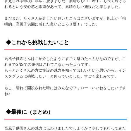
答えられる環境に非常に驚きました。素晴らしい！若手にも長く続けら
れるという安心感と希望があって、素晴らしい施設だと感じました。
まだまだ、たくさん紹介したい良いところはございますが、以上が『柗
嶋的、高風子供園に感じた良いところ３選！』でした。
◆これから挑戦したいこと
高風子供園さんはご紹介したようにすごく魅力たっぷりなのですが、こ
れまでSNSでの発信はされてこなかったようです。
もっとたくさんの方に施設の魅力を知ってほしいという思いから、イン
スタグラムに挑戦したい！と仰っていました。すごく楽しみです。
もし、晴れて開設された時にはみんなでフォロー・いいねをしたいです
ね♪
◆最後に（まとめ）
高風子供園さんの魅力は伝わりましたでしょうか？少しでも行ってみた