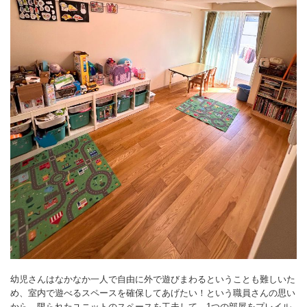
幼児さんはなかなか一人で自由に外で遊びまわるということも難しいた
め、室内で遊べるスペースを確保してあげたい！という職員さんの思い
から、限られたユニットのスペースを工夫して、1つの部屋をプレイル