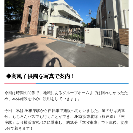
◆高風子供園を写真で案内！
今回は時間の関係で、地域にあるグループホームまでは回れなかったた
め、本体施設を中心に説明をしていきます。
今回、私はJR根岸駅から自転車で施設へ向かいました。道のりは約10
分。もちろんバスでも行くことができ、JR京浜東北線（根岸線）「根
岸駅」より横浜市営バスに乗車し、約10分「本牧車庫」で下車後、徒歩
5分で着きます！