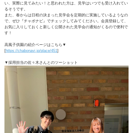
い、実際に見てみたい！と思われた方は、見学はいつでも受け入れてい
るそうです。
また、春からは日程の決まった見学会を定期的に実施しているようなの
で、ぜひ『チャボナビ』でチェックしてみてください。会員登録して、
お気に入りしておくと新しく公開された見学会の通知がくるので便利で
す！
高風子供園の紹介ページはこちら▼
[
https://chabonavi.jp/place/451
]
▼採用担当の佐々木さんとのツーショット