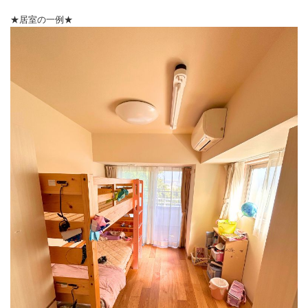
★居室の一例★