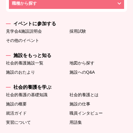
職種から探す
イベントに参加する
見学会&施設説明会
採用試験
その他のイベント
施設をもっと知る
社会的養護施設一覧
地図から探す
施設のおたより
施設へのQ&A
社会的養護を学ぶ
社会的養護の基礎知識
社会的養護とは
施設の概要
施設の仕事
就活ガイド
職員インタビュー
実習について
用語集