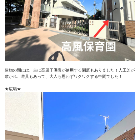
建物の間には、主に高風子供園が使用する園庭もありました！人工芝が
敷かれ、遊具もあって、大人も思わずワクワクする空間でした！
★広場★