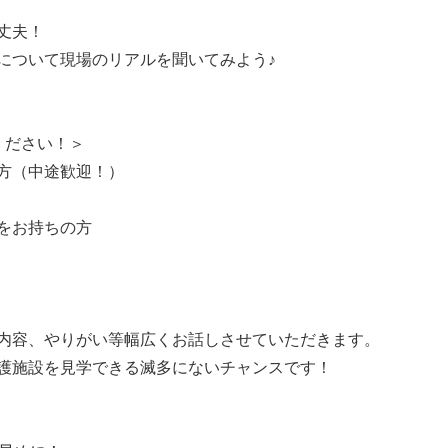
丈夫！
について現場のリアルを聞いてみよう♪
ください！＞
方（中途歓迎！）
をお持ちの方
内容、やりがい等幅広くお話しさせていただきます。
護施設を見学できる滅多にないチャンスです！