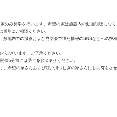
の家のみ見学を行います。希望の家は施設内の動画視聴にな
は個別にご相談ください。
り、敷地内での撮影および見学会で得た情報のSNSなどへの投
合がございます。ご了承ください。
。開催5分前には受付をお済ませください。
報は、希望の家さんおよび江戸川つむぎの家さんにも共有をさ