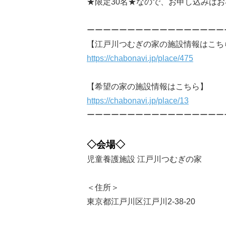
★限定30名★なので、お申し込みは
ーーーーーーーーーーーーーーーーー
【江戸川つむぎの家の施設情報はこち
https://chabonavi.jp/place/475
【希望の家の施設情報はこちら】
https://chabonavi.jp/place/13
ーーーーーーーーーーーーーーーーー
◇会場◇
児童養護施設 江戸川つむぎの家
＜住所＞
東京都江戸川区江戸川2-38-20