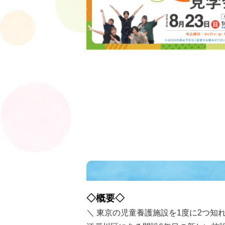
◇概要◇
＼ 東京の児童養護施設を1度に2つ知