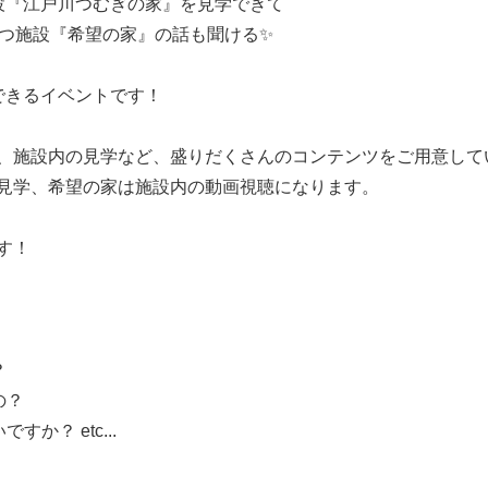
設『江戸川つむぎの家』を見学できて
持つ施設『希望の家』の話も聞ける✨
できるイベントです！
、施設内の見学など、盛りだくさんのコンテンツをご用意して
見学、希望の家は施設内の動画視聴になります。
す！
？
の？
か？ etc...