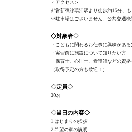
＜アクセス＞
都営新宿線瑞江駅より徒歩約15分、
※駐車場はございません。公共交通機
◇対象者◇
・こどもに関わるお仕事に興味がある
・実習前に施設について知りたい方
・保育士、心理士、看護師などの資格
（取得予定の方も歓迎！）
◇定員◇
30名
◇当日の内容◇
1.はじまりの挨拶
2.希望の家の説明