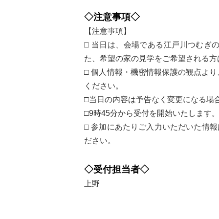
◇注意事項◇
【注意事項】
□ 当日は、会場である江戸川つむぎ
た、希望の家の見学をご希望される方
□ 個人情報・機密情報保護の観点よ
ください。
□当日の内容は予告なく変更になる場
□9時45分から受付を開始いたします
□ 参加にあたりご入力いただいた情
ださい。
◇受付担当者◇
上野