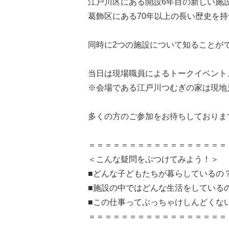
江戸川区にある開設6年目の新しい施
葛飾区にある70年以上の長い歴史を
同時に2つの施設について知ることが
当日は現場職員によるトークイベント
※会場である江戸川つむぎの家は現地
多くの方のご参加をお待ちしておりま
＝＝＝＝＝＝＝＝＝＝＝＝＝＝＝＝＝
＜こんな疑問をぶつけてみよう！＞
■どんな子どもたちが暮らしているの
■施設の中ではどんな生活をしている
■この仕事ってぶっちゃけしんどくないです
＝＝＝＝＝＝＝＝＝＝＝＝＝＝＝＝＝