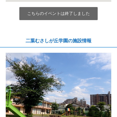
こちらのイベントは終了しました
二葉むさしが丘学園の施設情報