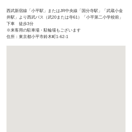
西武新宿線「小平駅」またはJR中央線「国分寺駅」「武蔵小金
井駅」より西武バス（武20または寺61）「小平第二小学校前」
下車 徒歩3分
※来客用の駐車場・駐輪場もございます
住所：東京都小平市鈴木町1-62-1