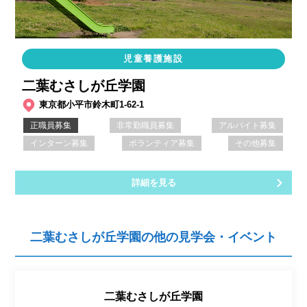
児童養護施設
二葉むさしが丘学園
東京都小平市鈴木町1-62-1
正職員募集
非常勤職員募集
アルバイト募集
インターン募集
ボランティア募集
その他募集
詳細を見る
二葉むさしが丘学園の他の見学会・イベント
二葉むさしが丘学園