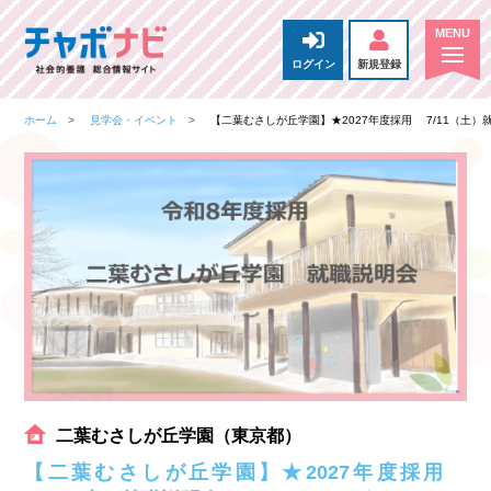
ログイン
新規登録
ホーム
見学会・イベント
【二葉むさしが丘学園】★2027年度採用 7/11（土
二葉むさしが丘学園（東京都）
【二葉むさしが丘学園】★2027年度採用