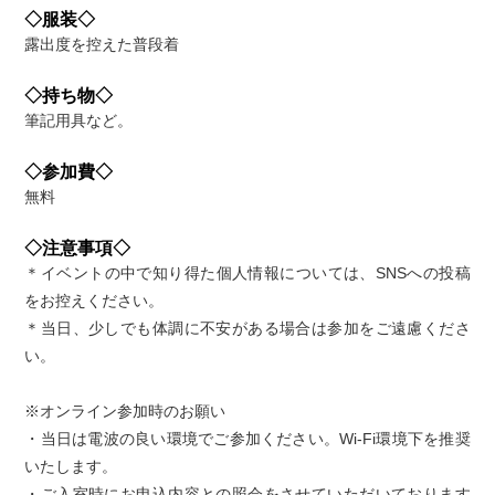
◇服装◇
露出度を控えた普段着
◇持ち物◇
筆記用具など。
◇参加費◇
無料
◇注意事項◇
＊イベントの中で知り得た個人情報については、SNSへの投稿
をお控えください。
＊当日、少しでも体調に不安がある場合は参加をご遠慮くださ
い。
※オンライン参加時のお願い
・当日は電波の良い環境でご参加ください。Wi-Fi環境下を推奨
いたします。
・ご入室時にお申込内容との照会をさせていただいております