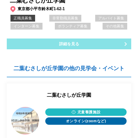
二葉むさしが丘学園
東京都小平市鈴木町1-62-1
正職員募集
非常勤職員募集
アルバイト募集
インターン募集
ボランティア募集
その他募集
詳細を見る
二葉むさしが丘学園の他の見学会・イベント
二葉むさしが丘学園
児童養護施設
オンライン(zoomなど)