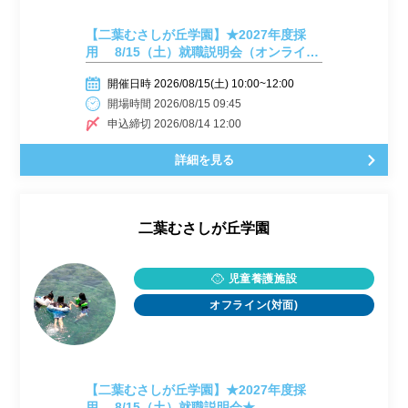
【二葉むさしが丘学園】★2027年度採
用 8/15（土）就職説明会（オンライ
ン）★
開催日時 2026/08/15(土) 10:00~12:00
開場時間 2026/08/15 09:45
申込締切 2026/08/14 12:00
詳細を見る
二葉むさしが丘学園
児童養護施設
オフライン(対面)
【二葉むさしが丘学園】★2027年度採
用 8/15（土）就職説明会★