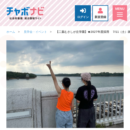
ログイン
新規登録
ホーム
見学会・イベント
【二葉むさしが丘学園】★2027年度採用 7/11（土）