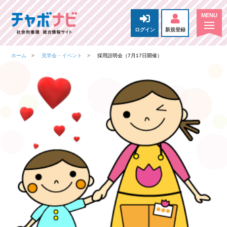
ログイン
新規登録
ホーム
見学会・イベント
採用説明会（7月17日開催）