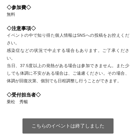
◇参加費◇
無料
◇注意事項◇
イベントの中で知り得た個人情報はSNSへの投稿をお控えくだ
さい。
感染症などの状況で中止する場合もあります。ご了承くださ
い。
当日、37.5度以上の発熱がある場合は参加できません。また少
しでも体調に不安がある場合は、ご遠慮ください。その場合、
体調が回復次第、個別でも日程調整し行うことができます。
◇受付担当者◇
乗松 秀暢
こちらのイベントは終了しました