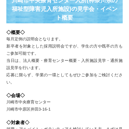
川崎市中央療育センター入所(神奈川県の
福祉型障害児入所施設)の⾒学会・イベン
ト概要
◇概要◇
毎月定例の説明会となります。
新卒者を対象とした採用説明会ですが、学生の方や既卒の方も
ご参加可能です。
当日は、法人概要・療育センター概要・入所施設見学・通所施
設見学を行います。
応募に限らず、学業の一環としてもぜひご参加をご検討くださ
い。
◇会場◇
川崎市中央療育センター
川崎市中原区井田3-16-1
◇対象者◇
就職・アルバイト・ボランティアを検討している方、まずは見