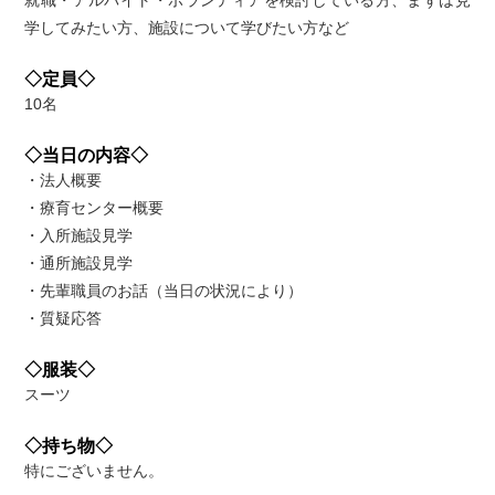
学してみたい方、施設について学びたい方など
◇定員◇
10名
◇当日の内容◇
・法人概要
・療育センター概要
・入所施設見学
・通所施設見学
・先輩職員のお話（当日の状況により）
・質疑応答
◇服装◇
スーツ
◇持ち物◇
特にございません。