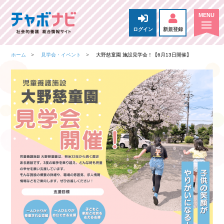
ログイン
新規登録
ホーム
見学会・イベント
大野慈童園 施設見学会！【6月13日開催】