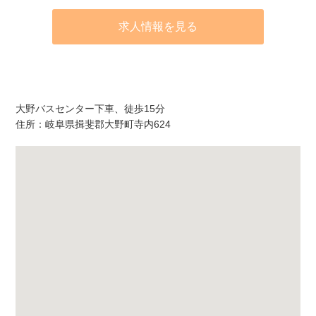
求人情報を見る
アクセス
大野バスセンター下車、徒歩15分
住所：岐阜県揖斐郡大野町寺内624