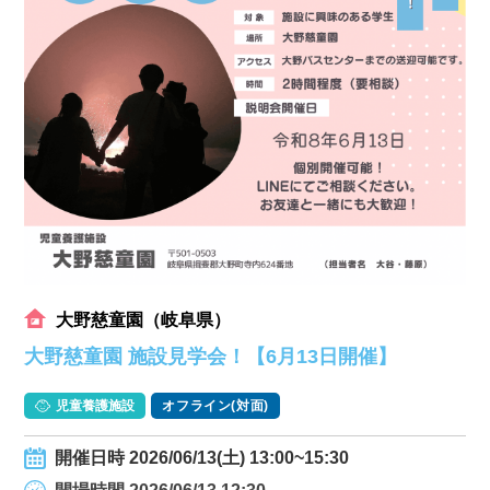
大野慈童園（岐阜県）
大野慈童園 施設見学会！【6月13日開催】
児童養護施設
オフライン(対面)
開催日時 2026/06/13(土) 13:00~15:30