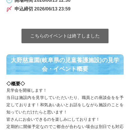
開場時間 2026/06/13 12:30
申込締切 2026/06/13 23:59
こちらのイベントは終了しました
大野慈童園(岐阜県の児童養護施設)の⾒学
会・イベント概要
◇概要◇
見学会を開催します！
当日は施設内を見学していただいたり、職員との座談会をを予
定しております！和気あいあいとお話をしながら施設のことを
知っていただけたらと思います！
皆さんにお会いできるのを楽しみにしております！
定期的に開催予定なのでご都合が合わない場合は別日でも対応