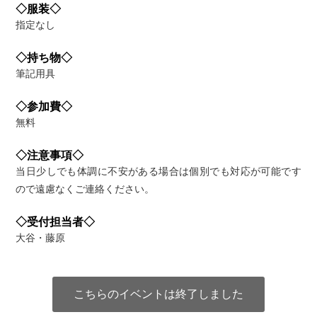
◇服装◇
指定なし
◇持ち物◇
筆記用具
◇参加費◇
無料
◇注意事項◇
当日少しでも体調に不安がある場合は個別でも対応が可能です
ので遠慮なくご連絡ください。
◇受付担当者◇
大谷・藤原
こちらのイベントは終了しました