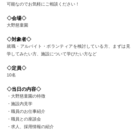
可能なのでお気軽にご相談ください！
◇会場◇
大野慈童園
◇対象者◇
就職・アルバイト・ボランティアを検討している方、まずは見
学してみたい方、施設について学びたい方など
◇定員◇
10名
◇当日の内容◇
・大野慈童園の特徴
・施設内見学
・職員のお仕事紹介
・職員との座談会
・求人、採用情報の紹介