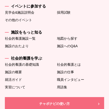
イベントに参加する
見学会&施設説明会
採用試験
その他のイベント
施設をもっと知る
社会的養護施設一覧
地図から探す
施設のおたより
施設へのQ&A
社会的養護を学ぶ
社会的養護の基礎知識
社会的養護とは
施設の概要
施設の仕事
就活ガイド
職員インタビュー
実習について
用語集
チャボナビの使い方