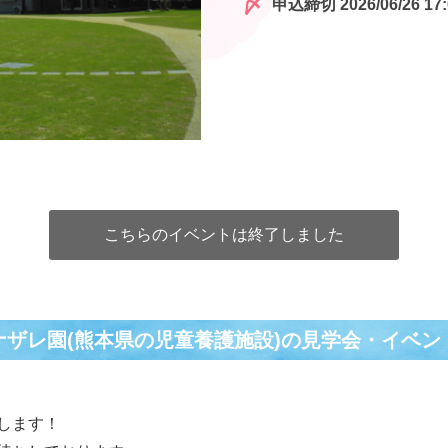
申込締切 2026/06/26 17:
こちらのイベントは終了しました
ナザレ園(熊本県の児童養護施設)の⾒学会・イベン
します！