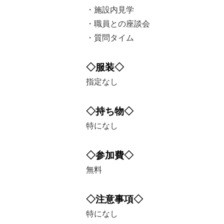
・施設内見学
・職員との座談会
・質問タイム
◇服装◇
指定なし
◇持ち物◇
特になし
◇参加費◇
無料
◇注意事項◇
特になし