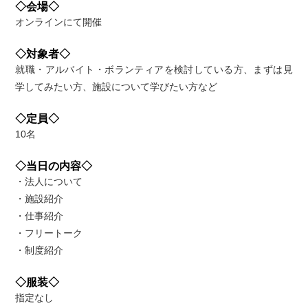
◇会場◇
オンラインにて開催
◇対象者◇
就職・アルバイト・ボランティアを検討している方、まずは見
学してみたい方、施設について学びたい方など
◇定員◇
10名
◇当日の内容◇
・法人について
・施設紹介
・仕事紹介
・フリートーク
・制度紹介
◇服装◇
指定なし