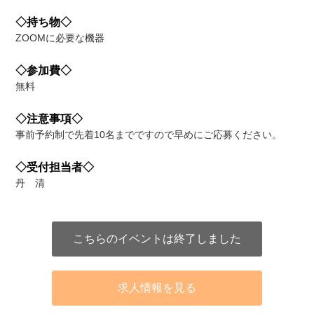
◇持ち物◇
ZOOMに必要な機器
◇参加費◇
無料
◇注意事項◇
事前予約制で先着10名までですので早めにご応募ください。
◇受付担当者◇
丹 清
こちらのイベントは終了しました
求人情報を見る