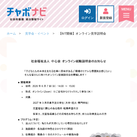
ログイン
新規登録
ホーム
見学会・イベント
【6/7開催】オンライン見学説明会