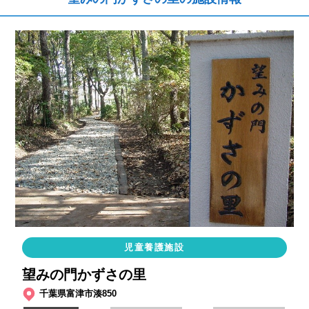
児童養護施設
望みの門かずさの里
千葉県富津市湊850