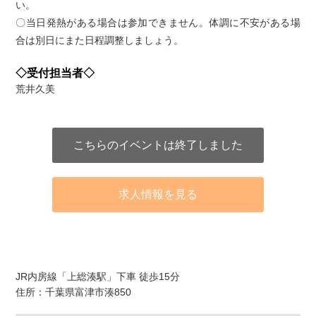
い。
〇当日発熱がある場合は参加できません。体調に不安がある場
合は別日にまた日程調整しましょう。
◇受付担当者◇
荒井久美
こちらのイベントは終了しました
求人情報を見る
アクセス
JR内房線「上総湊駅」下車 徒歩15分
住所：千葉県富津市湊850