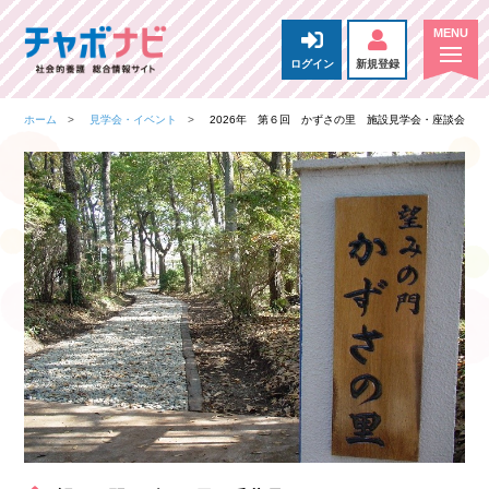
ログイン
新規登録
ホーム
見学会・イベント
2026年 第６回 かずさの里 施設見学会・座談会