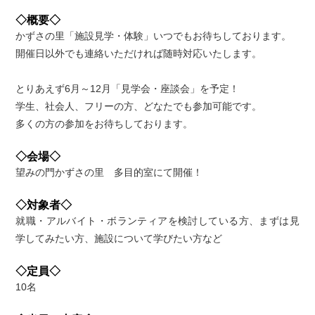
◇概要◇
かずさの里「施設見学・体験」いつでもお待ちしております。
開催日以外でも連絡いただければ随時対応いたします。
とりあえず6月～12月「見学会・座談会」を予定！
学生、社会人、フリーの方、どなたでも参加可能です。
多くの方の参加をお待ちしております。
◇会場◇
望みの門かずさの里 多目的室にて開催！
◇対象者◇
就職・アルバイト・ボランティアを検討している方、まずは見
学してみたい方、施設について学びたい方など
◇定員◇
10名