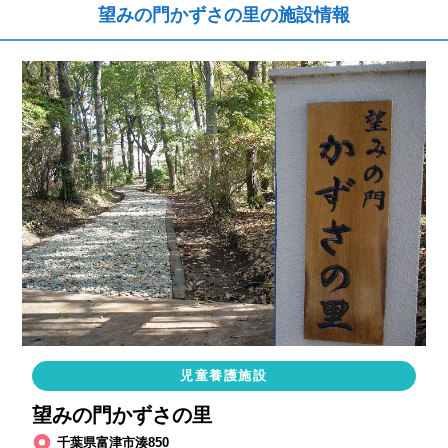
望みの門かずさの里の施設情報
児童養護施設
望みの門かずさの里
千葉県富津市湊850