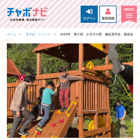
ログイン
新規登録
ホーム
見学会・イベント
2026年 第５回 かずさの里 施設見学会・座談会