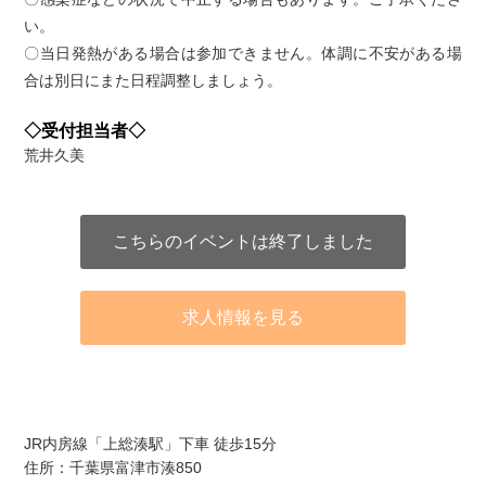
い。
〇当日発熱がある場合は参加できません。体調に不安がある場
合は別日にまた日程調整しましょう。
◇受付担当者◇
荒井久美
こちらのイベントは終了しました
求人情報を見る
アクセス
JR内房線「上総湊駅」下車 徒歩15分
住所：千葉県富津市湊850