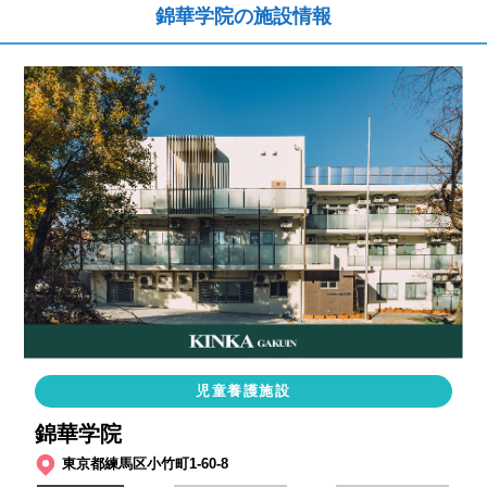
錦華学院の施設情報
児童養護施設
錦華学院
東京都練馬区小竹町1-60-8