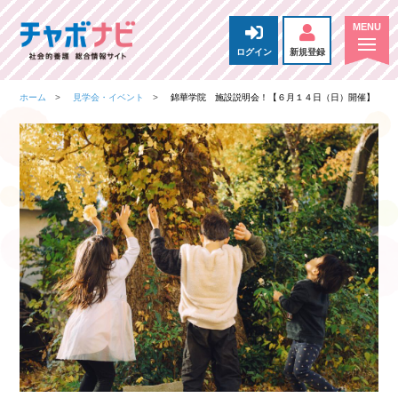
ログイン
新規登録
ホーム
見学会・イベント
錦華学院 施設説明会！【６月１４日（日）開催】