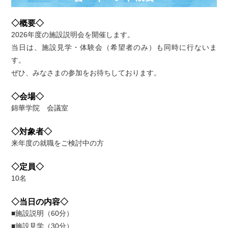
◇概要◇
2026年度の施設説明会を開催します。
当日は、施設見学・体験会（希望者のみ）も同時に行ないま
す。
ぜひ、みなさまの参加をお待ちしております。
◇会場◇
錦華学院 会議室
◇対象者◇
来年度の就職をご検討中の方
◇定員◇
10名
◇当日の内容◇
■施設説明（60分）
■施設見学（30分）