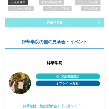
正職員募集
非常勤職員募集
アルバイト募集
インターン募集
ボランティア募集
その他募集
詳細を見る
錦華学院の他の見学会・イベント
錦華学院
児童養護施設
オフライン(対面)
錦華学院 施設説明会！【８月２１日