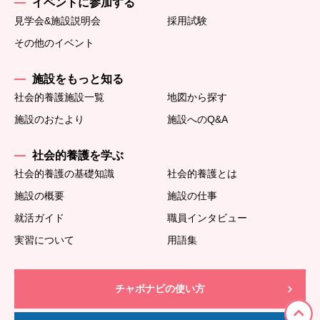
イベントに参加する
見学会&施設説明会
採用試験
その他のイベント
施設をもっと知る
社会的養護施設一覧
地図から探す
施設のおたより
施設へのQ&A
社会的養護を学ぶ
社会的養護の基礎知識
社会的養護とは
施設の概要
施設の仕事
就活ガイド
職員インタビュー
実習について
用語集
チャボナビの使い方