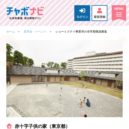
ログイン
新規登録
ホーム
見学会・イベント
ショートステイ事業等の非常勤職員募集
赤十字子供の家（東京都）