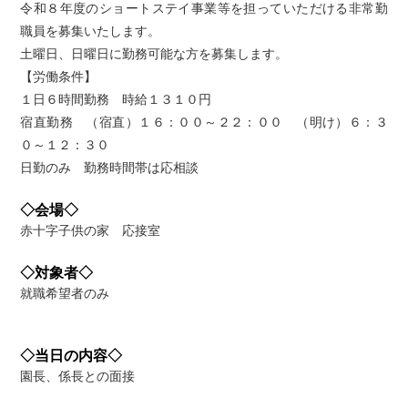
令和８年度のショートステイ事業等を担っていただける非常勤
職員を募集いたします。
土曜日、日曜日に勤務可能な方を募集します。
【労働条件】
１日６時間勤務 時給１３１０円
宿直勤務 （宿直）１６：００～２２：００ （明け）６：３
０～１２：３０
日勤のみ 勤務時間帯は応相談
◇会場◇
赤十字子供の家 応接室
◇対象者◇
就職希望者のみ
◇当日の内容◇
園長、係長との面接