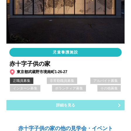
児童養護施設
赤十字子供の家
東京都武蔵野市境南町1-26-27
正職員募集
非常勤職員募集
アルバイト募集
インターン募集
ボランティア募集
その他募集
詳細を見る
赤十字子供の家の他の見学会・イベント