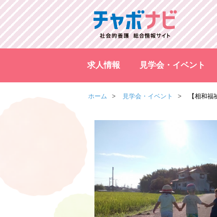
求人情報
見学会・イベント
ホーム
見学会・イベント
【相和福