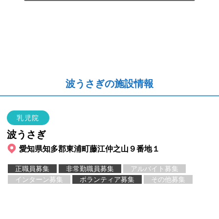
波うさぎの施設情報
乳児院
波うさぎ
愛知県知多郡東浦町藤江仲之山９番地１
正職員募集
非常勤職員募集
アルバイト募集
インターン募集
ボランティア募集
その他募集