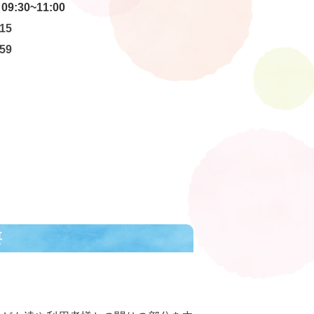
09:30~11:00
15
59
要