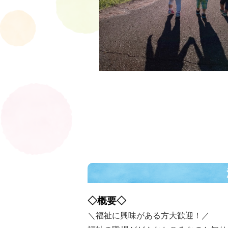
◇概要◇
＼福祉に興味がある方大歓迎！／