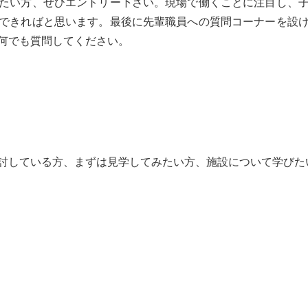
たい方、ぜひエントリー下さい。現場で働くことに注目し、
できればと思います。最後に先輩職員への質問コーナーを設
何でも質問してください。
討している方、まずは見学してみたい方、施設について学びた