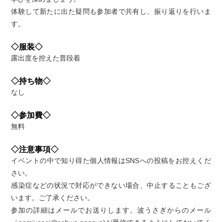
体験して新たに出た疑問も参加者で共有し、振り返りを行いま
す。
◇服装◇
露出度を控えた普段着
◇持ち物◇
なし
◇参加費◇
無料
◇注意事項◇
イベントの中で知り得た個人情報はSNSへの投稿をお控えくだ
さい。
感染症などの状況で対応ができない場合、中止することもござ
います。ご了承ください。
参加の詳細はメールでお送りします。波うさぎからのメール