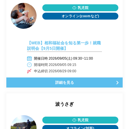
乳児院
オンライン(zoomなど)
【WEB】相和福祉会を知る第一歩！就職
説明会【9月5日開催】
開催日時 2026/09/05(土) 09:30~11:00
開場時間 2026/09/05 09:15
申込締切 2026/08/29 09:00
詳細を見る
波うさぎ
乳児院
オフライン(対面)