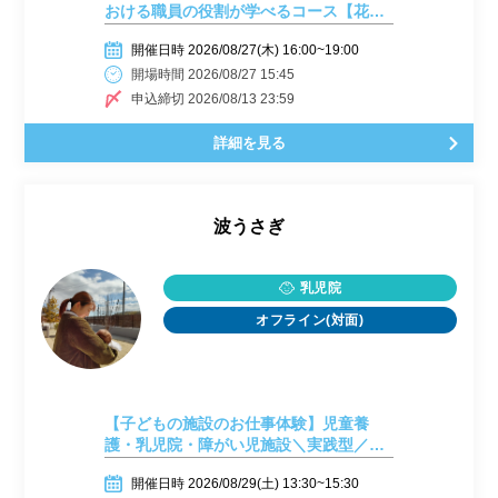
おける職員の役割が学べるコース【花火8
月27日】＼実践型／
開催日時 2026/08/27(木) 16:00~19:00
開場時間 2026/08/27 15:45
申込締切 2026/08/13 23:59
詳細を見る
波うさぎ
乳児院
オフライン(対面)
【子どもの施設のお仕事体験】児童養
護・乳児院・障がい児施設＼実践型／【8
月29日開催】
開催日時 2026/08/29(土) 13:30~15:30