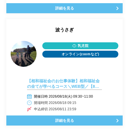
詳細を見る
波うさぎ
乳児院
オンライン(zoomなど)
【相和福祉会のお仕事体験】相和福祉会
の全てが学べるコース＼WEB型／【8月
18日開催】
開催日時 2026/08/18(火) 09:30~11:00
開場時間 2026/08/18 09:15
申込締切 2026/08/11 23:59
詳細を見る