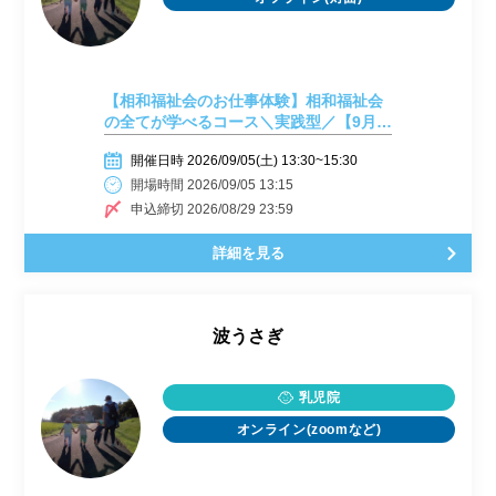
【相和福祉会のお仕事体験】相和福祉会
の全てが学べるコース＼実践型／【9月5
日開催】
開催日時 2026/09/05(土) 13:30~15:30
開場時間 2026/09/05 13:15
申込締切 2026/08/29 23:59
詳細を見る
波うさぎ
乳児院
オンライン(zoomなど)