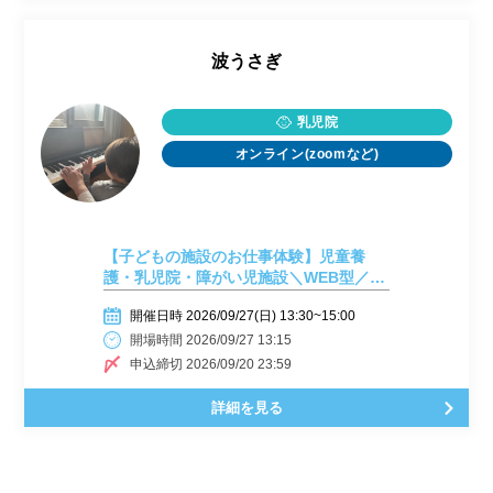
波うさぎ
乳児院
オンライン(zoomなど)
【子どもの施設のお仕事体験】児童養
護・乳児院・障がい児施設＼WEB型／
【9月27日開催】
開催日時 2026/09/27(日) 13:30~15:00
開場時間 2026/09/27 13:15
申込締切 2026/09/20 23:59
詳細を見る