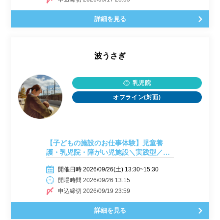
詳細を見る
波うさぎ
乳児院
オフライン(対面)
【子どもの施設のお仕事体験】児童養
護・乳児院・障がい児施設＼実践型／【9
月26日開催】
開催日時 2026/09/26(土) 13:30~15:30
開場時間 2026/09/26 13:15
申込締切 2026/09/19 23:59
詳細を見る