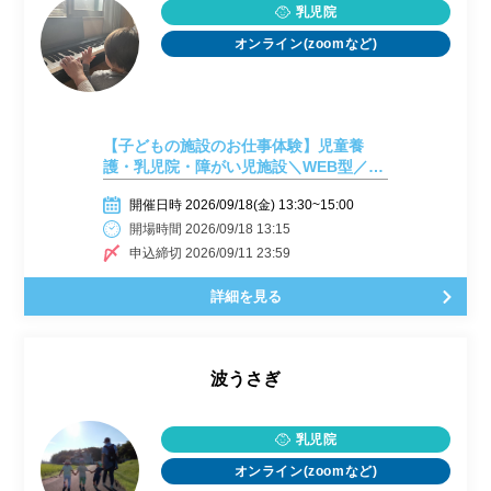
乳児院
オンライン(zoomなど)
【子どもの施設のお仕事体験】児童養
護・乳児院・障がい児施設＼WEB型／
【9月18日開催】
開催日時 2026/09/18(金) 13:30~15:00
開場時間 2026/09/18 13:15
申込締切 2026/09/11 23:59
詳細を見る
波うさぎ
乳児院
オンライン(zoomなど)