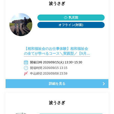
波うさぎ
乳児院
オフライン(対面)
【相和福祉会のお仕事体験】相和福祉会
の全てが学べるコース＼実践型／【9月
15日開催】
開催日時 2026/09/15(火) 13:30~15:30
開場時間 2026/09/15 13:15
申込締切 2026/09/08 23:59
詳細を見る
波うさぎ