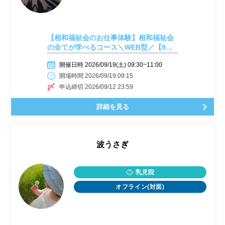
【相和福祉会のお仕事体験】相和福祉会
の全てが学べるコース＼WEB型／【9月
19日開催】
開催日時 2026/09/19(土) 09:30~11:00
開場時間 2026/09/19 09:15
申込締切 2026/09/12 23:59
詳細を見る
波うさぎ
乳児院
オフライン(対面)