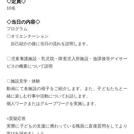
◇定員◇
10名
◇当日の内容◇
プログラム
〇オリエンテーション
自己紹介の後に当日の流れを説明します。
〇児童養護施設・乳児院・障害児入所施設・放課後等デイサー
ビスの概要について説明
〇施設見学・体験
動画にて各施設の様子をご紹介します。また、子どもたちと一
緒に楽しむ行事や活動についてお話します。
個人ワークまたはグループワークを実施します。
○質疑応答
実際に子どもの支援に携わっている職員に直接質問をしてより
学びを深めましょう。