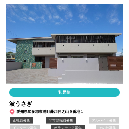
乳児院
波うさぎ
愛知県知多郡東浦町藤江仲之山９番地１
正職員募集
非常勤職員募集
アルバイト募集
インターン募集
ボランティア募集
その他募集