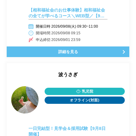
【相和福祉会のお仕事体験】相和福祉会
の全てが学べるコース＼WEB型／【9月8
日開催】
開催日時 2026/09/08(火) 09:30~11:00
開場時間 2026/09/08 09:15
申込締切 2026/09/01 23:59
詳細を見る
波うさぎ
乳児院
オフライン(対面)
一日完結型！見学会＆採用試験【9月8日
開催】