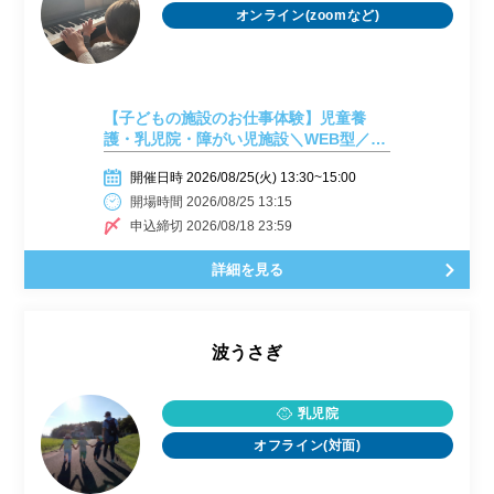
オンライン(zoomなど)
【子どもの施設のお仕事体験】児童養
護・乳児院・障がい児施設＼WEB型／
【8月25日開催】
開催日時 2026/08/25(火) 13:30~15:00
開場時間 2026/08/25 13:15
申込締切 2026/08/18 23:59
詳細を見る
波うさぎ
乳児院
オフライン(対面)