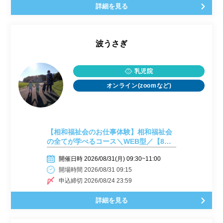
詳細を見る
波うさぎ
乳児院
オンライン(zoomなど)
【相和福祉会のお仕事体験】相和福祉会
の全てが学べるコース＼WEB型／【8月
31日開催】
開催日時 2026/08/31(月) 09:30~11:00
開場時間 2026/08/31 09:15
申込締切 2026/08/24 23:59
詳細を見る