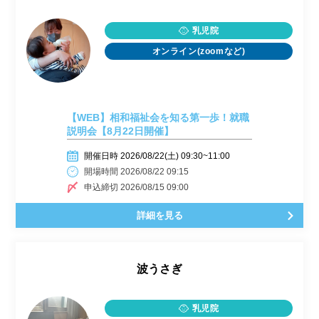
乳児院
オンライン(zoomなど)
【WEB】相和福祉会を知る第一歩！就職
説明会【8月22日開催】
開催日時 2026/08/22(土) 09:30~11:00
開場時間 2026/08/22 09:15
申込締切 2026/08/15 09:00
詳細を見る
波うさぎ
乳児院