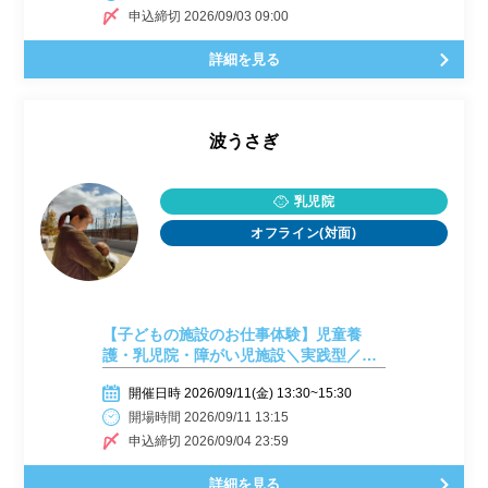
申込締切 2026/09/03 09:00
詳細を見る
波うさぎ
乳児院
オフライン(対面)
【子どもの施設のお仕事体験】児童養
護・乳児院・障がい児施設＼実践型／【9
月11日開催】
開催日時 2026/09/11(金) 13:30~15:30
開場時間 2026/09/11 13:15
申込締切 2026/09/04 23:59
詳細を見る