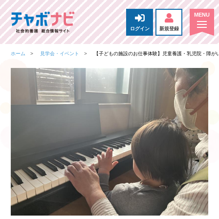
ログイン
新規登録
ホーム
見学会・イベント
【子どもの施設のお仕事体験】児童養護・乳児院・障がい