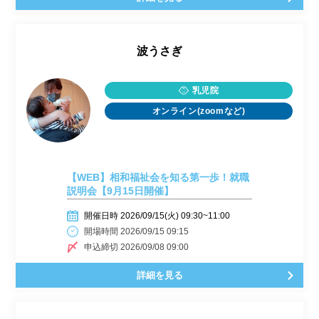
波うさぎ
乳児院
オンライン(zoomなど)
【WEB】相和福祉会を知る第一歩！就職
説明会【9月15日開催】
開催日時 2026/09/15(火) 09:30~11:00
開場時間 2026/09/15 09:15
申込締切 2026/09/08 09:00
詳細を見る