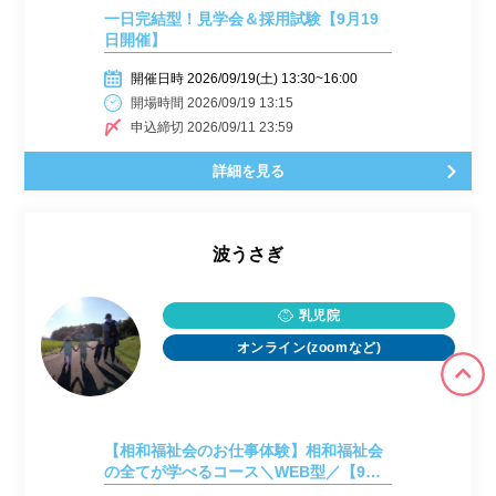
一日完結型！見学会＆採用試験【9月19
日開催】
開催日時 2026/09/19(土) 13:30~16:00
開場時間 2026/09/19 13:15
申込締切 2026/09/11 23:59
詳細を見る
波うさぎ
乳児院
オンライン(zoomなど)
【相和福祉会のお仕事体験】相和福祉会
の全てが学べるコース＼WEB型／【9月
24日開催】