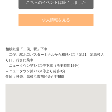
こちらのイベントは終了しました
求人情報を見る
アクセス
相模鉄道「二俣川駅」下車
→二俣川駅北口バスターミナルから相鉄バス「旭21 旭高校入
り口」行きに乗車
→ニュータウン第7バス停下車（所要時間15分）
→ニュータウン第7バス停より徒歩3分
住所：神奈川県横浜市旭区金が谷550