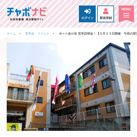
ログイン
新規登録
ホーム
見学会・イベント
ポート金が谷 見学説明会！【５月２３日開催 午前の部