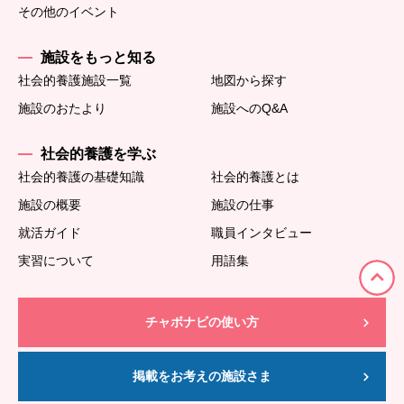
その他のイベント
施設をもっと知る
社会的養護施設一覧
地図から探す
施設のおたより
施設へのQ&A
社会的養護を学ぶ
社会的養護の基礎知識
社会的養護とは
施設の概要
施設の仕事
就活ガイド
職員インタビュー
実習について
用語集
チャボナビの使い方
掲載をお考えの施設さま