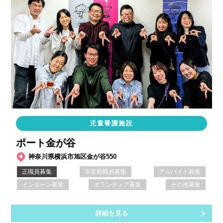
児童養護施設
ポート金が谷
神奈川県横浜市旭区金が谷550
正職員募集
非常勤職員募集
アルバイト募集
インターン募集
ボランティア募集
その他募集
詳細を見る