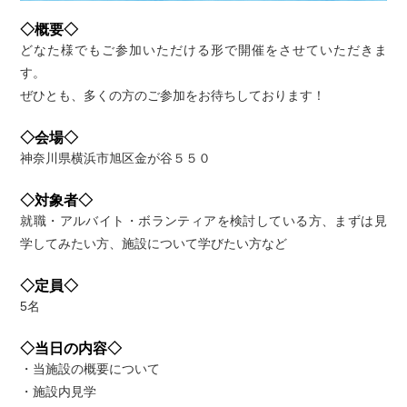
◇概要◇
どなた様でもご参加いただける形で開催をさせていただきま
す。
ぜひとも、多くの方のご参加をお待ちしております！
◇会場◇
神奈川県横浜市旭区金が谷５５０
◇対象者◇
就職・アルバイト・ボランティアを検討している方、まずは見
学してみたい方、施設について学びたい方など
◇定員◇
5名
◇当日の内容◇
・当施設の概要について
・施設内見学