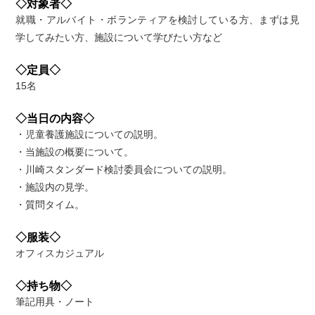
◇対象者◇
就職・アルバイト・ボランティアを検討している方、まずは見
学してみたい方、施設について学びたい方など
◇定員◇
15名
◇当日の内容◇
・児童養護施設についての説明。
・当施設の概要について。
・川崎スタンダード検討委員会についての説明。
・施設内の見学。
・質問タイム。
◇服装◇
オフィスカジュアル
◇持ち物◇
筆記用具・ノート