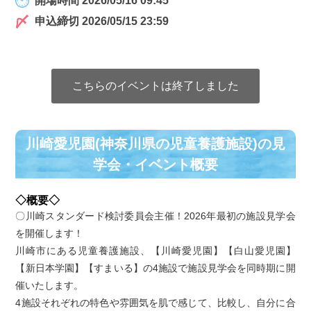
開場時間 2026/05/16 09:45
申込締切 2026/05/15 23:59
こちらのイベントは終了しました
川崎愛児園(神奈川県の児童養護施設)の⾒
学会・イベント概要
◇概要◇
〇川崎スタンダード検討委員会主催！2026年最初の施設見学会
を開催します！
川崎市にある児童養護施設、【川崎愛児園】【白山愛児園】
【新日本学園】【すまいる】の4施設で施設見学会を同時期に開
催いたします。
4施設それぞれの特色や雰囲気を肌で感じて、比較し、自分に合