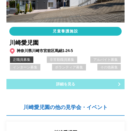
児童養護施設
川崎愛児園
神奈川県川崎市宮前区馬絹1-24-5
正職員募集
非常勤職員募集
アルバイト募集
インターン募集
ボランティア募集
その他募集
詳細を見る
川崎愛児園の他の見学会・イベント