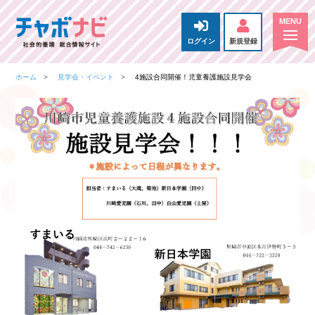
ログイン
新規登録
ホーム
見学会・イベント
4施設合同開催！児童養護施設見学会