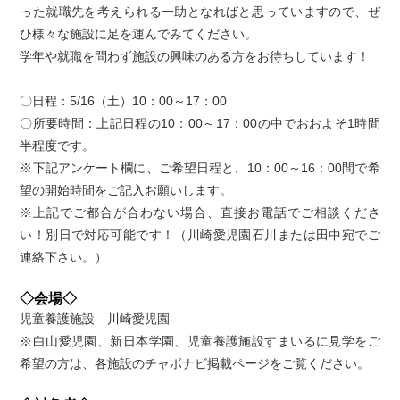
った就職先を考えられる一助となればと思っていますので、ぜ
ひ様々な施設に足を運んでみてください。
学年や就職を問わず施設の興味のある方をお待ちしています！
〇日程：5/16（土）10：00～17：00
〇所要時間：上記日程の10：00～17：00の中でおおよそ1時間
半程度です。
※下記アンケート欄に、ご希望日程と、10：00～16：00間で希
望の開始時間をご記入お願いします。
※上記でご都合が合わない場合、直接お電話でご相談くださ
い！別日で対応可能です！（川崎愛児園石川または田中宛でご
連絡下さい。）
◇会場◇
児童養護施設 川崎愛児園
※白山愛児園、新日本学園、児童養護施設すまいるに見学をご
希望の方は、各施設のチャボナビ掲載ページをご覧ください。