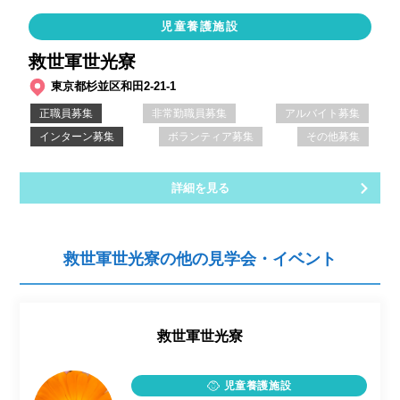
児童養護施設
救世軍世光寮
東京都杉並区和田2-21-1
正職員募集
非常勤職員募集
アルバイト募集
インターン募集
ボランティア募集
その他募集
詳細を見る
救世軍世光寮の他の見学会・イベント
救世軍世光寮
児童養護施設