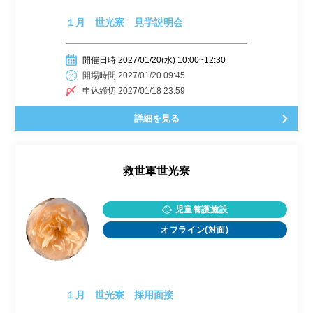
１月 世光寮 見学説明会
開催日時 2027/01/20(水) 10:00~12:30
開場時間 2027/01/20 09:45
申込締切 2027/01/18 23:59
詳細を見る
救世軍世光寮
児童養護施設
オフライン(対面)
１月 世光寮 採用面接