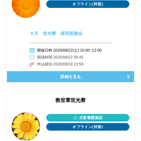
オフライン(対面)
８月 世光寮 採用面接会
開催日時 2026/08/22(土) 10:00~12:00
開場時間 2026/08/22 09:45
申込締切 2026/08/19 23:59
詳細を見る
救世軍世光寮
児童養護施設
オフライン(対面)