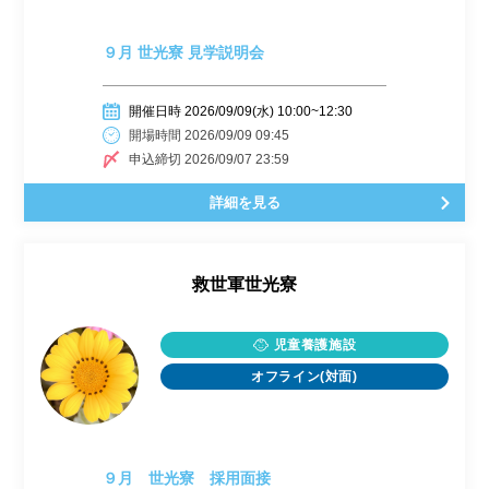
９月 世光寮 見学説明会
開催日時 2026/09/09(水) 10:00~12:30
開場時間 2026/09/09 09:45
申込締切 2026/09/07 23:59
詳細を見る
救世軍世光寮
児童養護施設
オフライン(対面)
９月 世光寮 採用面接