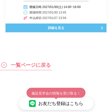
開催日時 2027/01/30(土) 14:00~16:00
開場時間 2027/01/30 13:45
申込締切 2027/01/27 23:59
詳細を見る
一覧ページに戻る
施設見学会の情報を受け取る！
お友だち登録はこちら