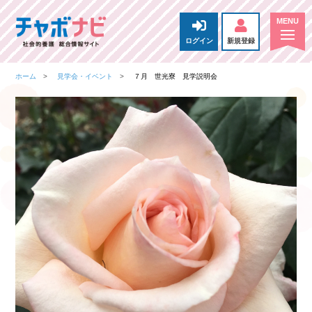
ログイン
新規登録
ホーム
見学会・イベント
７月 世光寮 見学説明会