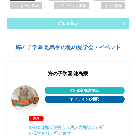
インターン募集
ボランティア募集
その他募集
詳細を見る
海の子学園 池島寮の他の見学会・イベント
海の子学園 池島寮
児童養護施設
オフライン(対面)
8月22日施設説明会（法人内施設二か所
の見学あり）行います！