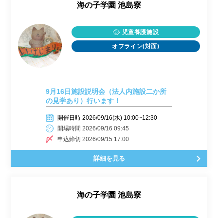
海の子学園 池島寮
児童養護施設
オフライン(対面)
9月16日施設説明会（法人内施設二か所
の見学あり）行います！
開催日時 2026/09/16(水) 10:00~12:30
開場時間 2026/09/16 09:45
申込締切 2026/09/15 17:00
詳細を見る
海の子学園 池島寮