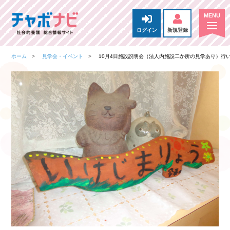
ログイン
新規登録
ホーム
見学会・イベント
10月4日施設説明会（法人内施設二か所の見学あり）行