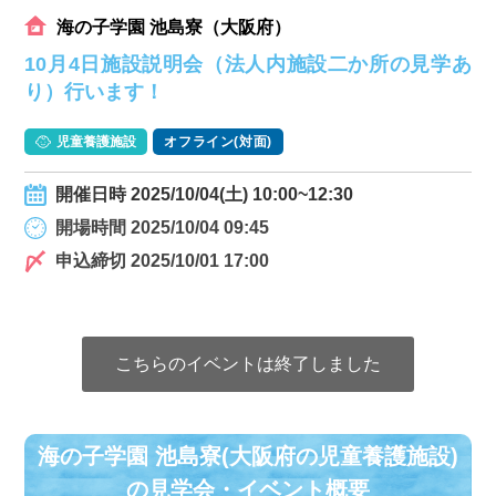
海の子学園 池島寮（大阪府）
10月4日施設説明会（法人内施設二か所の見学あ
り）行います！
児童養護施設
オフライン(対面)
開催日時 2025/10/04(土) 10:00~12:30
開場時間 2025/10/04 09:45
申込締切 2025/10/01 17:00
こちらのイベントは終了しました
海の子学園 池島寮(大阪府の児童養護施設)
の⾒学会・イベント概要