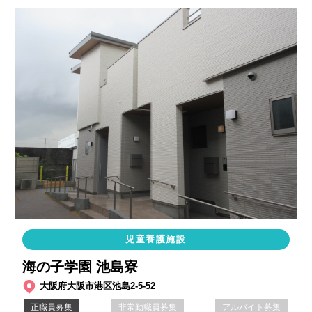
児童養護施設
海の子学園 池島寮
大阪府大阪市港区池島2-5-52
正職員募集
非常勤職員募集
アルバイト募集