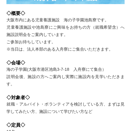
◇概要◇
大阪市内にある児童養護施設 海の子学園池島寮です。
児童養護施設や池島寮にご興味をお持ちの方（就職希望含）へ
施設説明会をご案内しています。
ご参加お待ちしています。
※当日は、法人本部のある入舟寮にご集合いただきます。
◇会場◇
海の子学園(大阪市港区池島3-7-18 入舟寮にて集合）
説明会後、施設の方へご案内し実際に施設内を見学いただきま
す。
◇対象者◇
就職・アルバイト・ボランティアを検討している方、まずは見
学してみたい方、施設について学びたい方など
◇定員◇