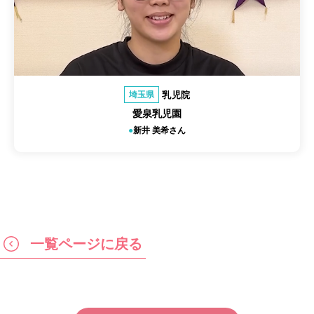
乳児院
埼玉県
愛泉乳児園
新井 美希さん
一覧ページに戻る