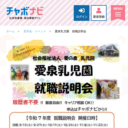
ログイン
新規登録
ホーム
見学会・イベント
愛泉乳児園 就職説明会