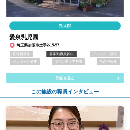
乳児院
愛泉乳児園
埼玉県加須市土手2-15-57
正職員募集
非常勤職員募集
アルバイト募集
インターン募集
ボランティア募集
その他募集
詳細を見る
この施設の職員インタビュー