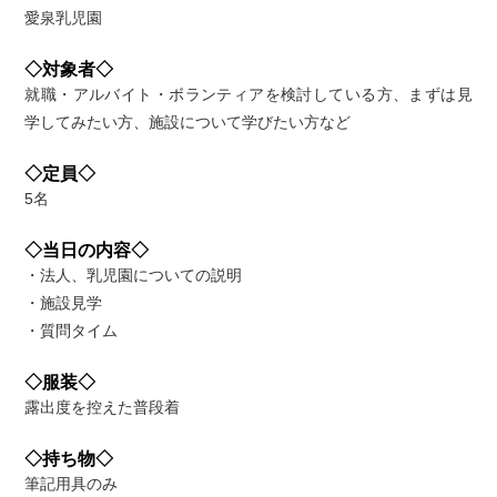
愛泉乳児園
◇対象者◇
就職・アルバイト・ボランティアを検討している方、まずは見
学してみたい方、施設について学びたい方など
◇定員◇
5名
◇当日の内容◇
・法人、乳児園についての説明
・施設見学
・質問タイム
◇服装◇
露出度を控えた普段着
◇持ち物◇
筆記用具のみ