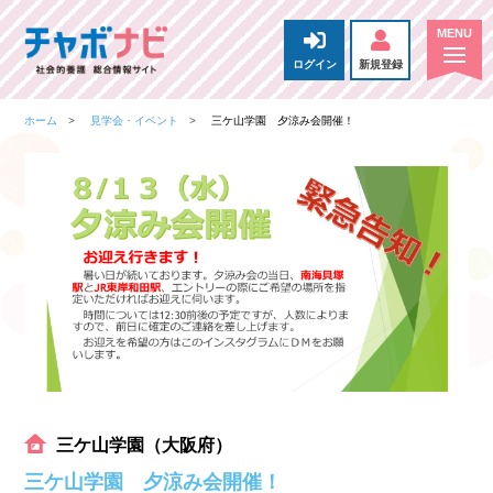
ログイン
新規登録
ホーム
見学会・イベント
三ケ山学園 夕涼み会開催！
三ケ山学園（大阪府）
三ケ山学園 夕涼み会開催！