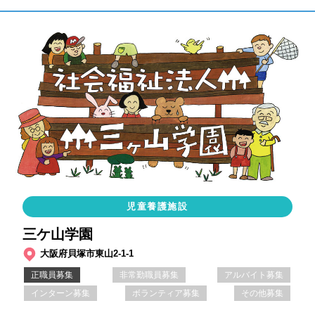
児童養護施設
三ケ山学園
大阪府貝塚市東山2-1-1
正職員募集
非常勤職員募集
アルバイト募集
インターン募集
ボランティア募集
その他募集