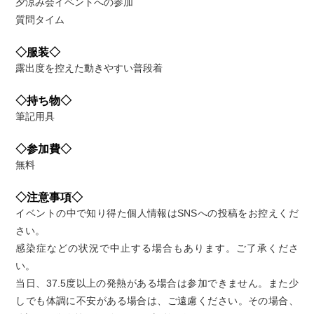
夕涼み会イベントへの参加
質問タイム
◇服装◇
露出度を控えた動きやすい普段着
◇持ち物◇
筆記用具
◇参加費◇
無料
◇注意事項◇
イベントの中で知り得た個人情報はSNSへの投稿をお控えくだ
さい。
感染症などの状況で中止する場合もあります。ご了承くださ
い。
当日、37.5度以上の発熱がある場合は参加できません。また少
しでも体調に不安がある場合は、ご遠慮ください。その場合、