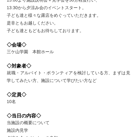
13:30から夕涼み会のイベントスタート。
子ども達と様々な露店をめぐっていただきます。
是非ともお越しください。
子ども達ともどもお待ちしております。
◇会場◇
三ケ山学園 本館ホール
◇対象者◇
就職・アルバイト・ボランティアを検討している方、まずは見
学してみたい方、施設について学びたい方など
◇定員◇
10名
◇当日の内容◇
当施設の概要について
施設内見学