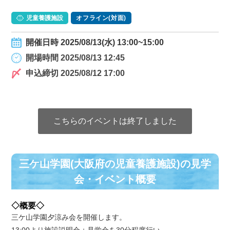
児童養護施設
オフライン(対面)
開催日時 2025/08/13(水) 13:00~15:00
開場時間 2025/08/13 12:45
申込締切 2025/08/12 17:00
こちらのイベントは終了しました
三ケ山学園(大阪府の児童養護施設)の⾒学
会・イベント概要
◇概要◇
三ケ山学園夕涼み会を開催します。
13:00より施設説明会＋見学会を30分程度行い、